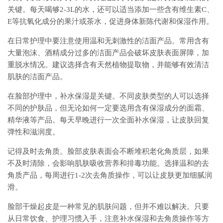
关键。每天喝够2-3L的水，还可以适当添加一些含有维生素C、
E等抗氧化成分的果汁或茶水，促进身体新陈代谢和保湿作用。
在日常护理中要注意使用温和无刺激性的洁面产品。常用含有
大量泡沫、酒精成分过多的洁面产品会破坏皮肤表面屏障，加
重脱水情况。建议选择含有天然植物提取物，并能够有效清洁
肌肤的洁面产品。
在脸部护理中，补水保湿是关键。不同皮肤类型的人可以选择
不同的护肤品，但无论如何一定要选用含有保湿成分的面霜、
精华液等产品。每天早晚进行一次全面补水保湿，让皮肤回复
弹性和滋润度。
记得及时去角质。脸部皮肤表面会不断堆积老化角质层，如果
不及时清除，会影响肌肤吸收营养和排毒功能。选择温和的去
角质产品，每周进行1-2次去角质操作，可以让皮肤更加细腻润
滑。
脸部干燥起皮是一种常见的肌肤问题，但并不难以解决。只要
从日常饮食、护理习惯入手，注意补水保湿和去角质操作等方