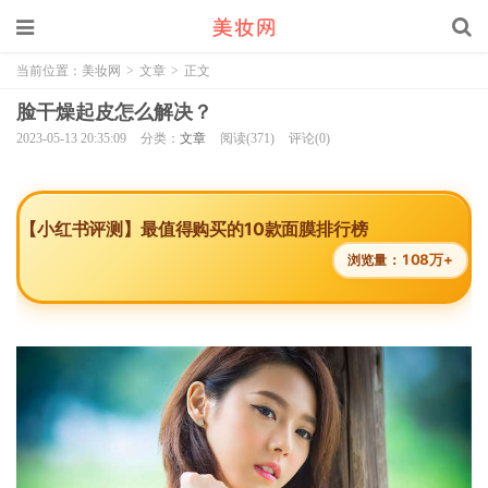
当前位置：
美妆网
>
文章
>
正文
脸干燥起皮怎么解决？
2023-05-13 20:35:09
分类：
文章
阅读(371)
评论(0)
【小红书评测】最值得购买的10款面膜排行榜
108万+
浏览量：