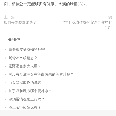
面，相信您一定能够拥有健康、水润的脸部肌肤。
上一篇
下一篇
如何去除颈部纹路？
“为什么身体好的父亲突然猝死
了？”
相关推荐
白鲜根皮提取物的危害
喝骨灰水啥意思？
素野适合多大人用？
有没有既滋润又有美白效果的美容油呢？
白头翁提取物的危害
护手霜和乳液哪个更补水？
涂鸡蛋清在脸上行吗？
脸上长痘痘怎么办？