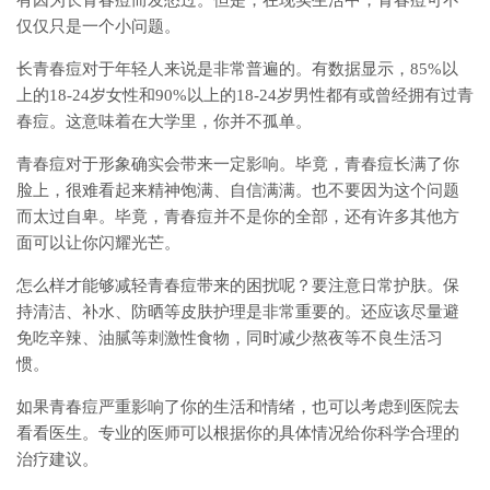
有因为长青春痘而发愁过。但是，在现实生活中，青春痘可不
仅仅只是一个小问题。
长青春痘对于年轻人来说是非常普遍的。有数据显示，85%以
上的18-24岁女性和90%以上的18-24岁男性都有或曾经拥有过青
春痘。这意味着在大学里，你并不孤单。
青春痘对于形象确实会带来一定影响。毕竟，青春痘长满了你
脸上，很难看起来精神饱满、自信满满。也不要因为这个问题
而太过自卑。毕竟，青春痘并不是你的全部，还有许多其他方
面可以让你闪耀光芒。
怎么样才能够减轻青春痘带来的困扰呢？要注意日常护肤。保
持清洁、补水、防晒等皮肤护理是非常重要的。还应该尽量避
免吃辛辣、油腻等刺激性食物，同时减少熬夜等不良生活习
惯。
如果青春痘严重影响了你的生活和情绪，也可以考虑到医院去
看看医生。专业的医师可以根据你的具体情况给你科学合理的
治疗建议。