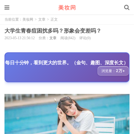
当前位置：
美妆网
>
文章
>
正文
大学生青春痘困扰多吗？形象会变差吗？
2023-05-13 21:56:12
分类：
文章
阅读(842)
评论(0)
每日十分钟，看到更大的世界。（金句、趣图、深度长文）
2万+
浏览量：