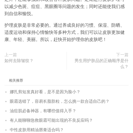
以减少色斑、痘痘、黑眼圈等问题的发生；同时还能使我们感
到自信和愉悦。
护理皮肤是非常必要的。通过养成良好的习惯、保湿、防晒、
适度运动和保持心情愉快等多种方式，我们可以让皮肤更加健
康、年轻、美丽。所以，赶快开始护理你的皮肤吧！
上一篇
下一篇
如何去除皱纹？
男生用护肤品的正确顺序是什
么？
相关推荐
娜扎剪短发真好看，是不是因为脸小？
眼霜选错了，容易长脂肪粒，怎么挑一款合适自己的？
油痘肌必备神器，有哪些值得入手？
有人能聊聊急救眼霜可能出现的不良反应吗？
中性皮肤用精油唇膏适合吗？