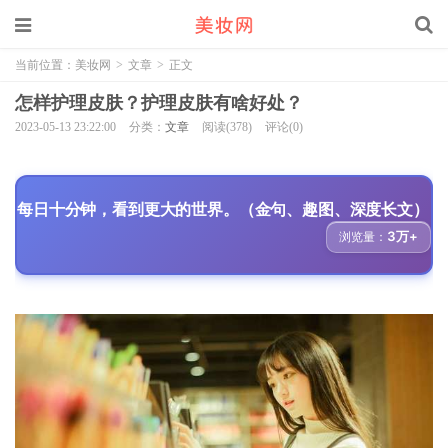
当前位置：
美妆网
>
文章
>
正文
怎样护理皮肤？护理皮肤有啥好处？
2023-05-13 23:22:00
分类：
文章
阅读(378)
评论(0)
每日十分钟，看到更大的世界。（金句、趣图、深度长文）
3万+
浏览量：