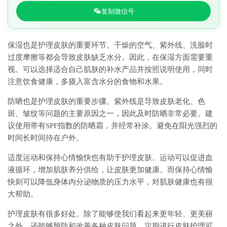
复制微信号
保湿也是护理皮肤的重要环节。干燥的空气、紫外线、洗脸时
过度摩擦等都会导致皮肤缺乏水分。因此，在保湿方面需要重
视。可以选择适合自己肌肤的补水产品并按照说明使用，同时
注意饮食健康，多摄入富含水分的食物和水果。
防晒也是护理皮肤的重要步骤。紫外线是导致皮肤老化、色
斑、皱纹等问题的主要原因之一，因此及时防晒非常必要。建
议使用带有SPF指数的防晒霜，并经常补涂。避免在阳光强烈的
时间长时间待在户外。
适度运动和保持心情愉快也有助于护理皮肤。运动可以促进血
液循环，增加肌肤养分供给，让皮肤更加健康。而保持心情愉
快则可以降低身体内分泌物质的压力水平，对肌肤健康也有很
大帮助。
护理皮肤有很多好处。除了能够使我们看起来更年轻、更美丽
之外，还能够预防和改善各种皮肤问题。定期进行皮肤护理可