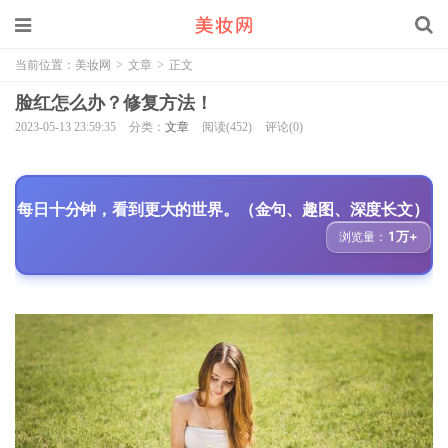
当前位置：
美妆网
>
文章
>
正文
脸红怎么办？修复方法！
2023-05-13 23:59:35
分类：
文章
阅读(452)
评论(0)
每日十分钟，看到更大的世界。（金句、趣图、深度长文）
1万+
浏览量：