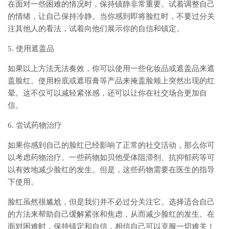
在面对一些困难的情况时，保持镇静非常重要。试着调整自己
的情绪，让自己保持冷静。当你感到即将脸红时，不要过分关
注其他人的看法，试着向他们展示你的自信和镇定。
5. 使用遮盖品
如果以上方法无法奏效，你可以使用一些化妆品或遮盖品来遮
盖脸红。使用粉底或遮瑕膏等产品来掩盖脸颊上突然出现的红
晕。这不仅可以减轻紧张感，还可以让你在社交场合更加自
信。
6. 尝试药物治疗
如果你感到自己的脸红已经影响了正常的社交活动，那么你可
以考虑药物治疗。一些药物如贝他受体阻滞剂、抗抑郁药等可
以有效地减少脸红的发生。但是，这些药物需要在医生的指导
下使用。
脸红虽然很尴尬，但是我们并不必过分关注它。选择适合自己
的方法来帮助自己缓解紧张和焦虑，从而减少脸红的发生。在
面对困难时，保持镇定和自信，相信自己可以克服一切难关！