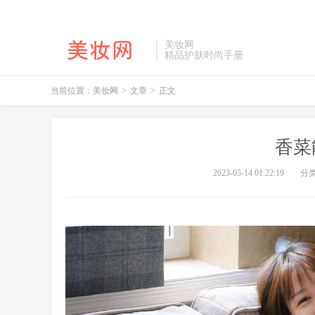
美妆网
精品护肤时尚手册
当前位置：
美妆网
>
文章
>
正文
香菜
2023-05-14 01:22:19
分