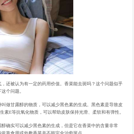
气，还被认为有一定的药用价值。香菜能去斑吗？这个问题似乎
下这个问题。
种叫做甘露醇的物质，可以减少黑色素的生成。黑色素是导致皮
生素E等抗氧化物质，可以帮助皮肤保持光滑、柔软和有弹性。
露醇确实可以减少黑色素的生成，但是它在香菜中的含量非常
纯依靠食用或外敷香菜并不能完全治愈斑点。