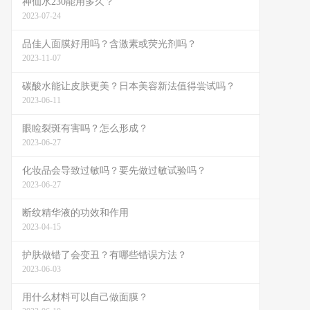
神仙水230能用多久？
2023-07-24
品佳人面膜好用吗？含激素或荧光剂吗？
2023-11-07
碳酸水能让皮肤更美？日本美容新法值得尝试吗？
2023-06-11
眼睑裂斑有害吗？怎么形成？
2023-06-27
化妆品会导致过敏吗？要先做过敏试验吗？
2023-06-27
断纹精华液的功效和作用
2023-04-15
护肤做错了会变丑？有哪些错误方法？
2023-06-03
用什么材料可以自己做面膜？