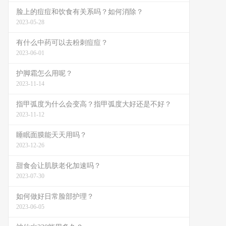
脸上的痘痘和饮食有关系吗？如何消除？
2023-05-28
有什么中药可以去粉刺痘痘？
2023-06-01
护脚霜怎么用呢？
2023-11-14
指甲弧度为什么会变高？指甲弧度大好还是不好？
2023-11-12
睡眠面膜能天天用吗？
2023-12-26
甜食会让肌肤老化加速吗？
2023-07-30
如何做好日常脸部护理？
2023-06-05