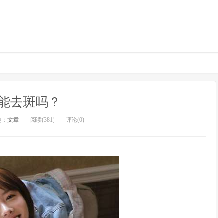
能去斑吗？
类：
文章
阅读(381)
评论(0)