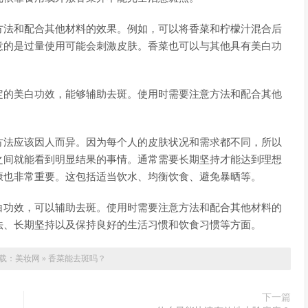
方法和配合其他材料的效果。例如，可以将香菜和柠檬汁混合后
意的是过量使用可能会刺激皮肤。香菜也可以与其他具有美白功
定的美白功效，能够辅助去斑。使用时需要注意方法和配合其他
方法应该因人而异。因为每个人的皮肤状况和需求都不同，所以
之间就能看到明显结果的事情。通常需要长期坚持才能达到理想
康也非常重要。这包括适当饮水、均衡饮食、避免暴晒等。
白功效，可以辅助去斑。使用时需要注意方法和配合其他材料的
法、长期坚持以及保持良好的生活习惯和饮食习惯等方面。
载：
美妆网
»
香菜能去斑吗？
下一篇