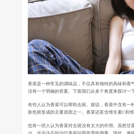
香菜是一种常见的调味品，不仅具有独特的风味和香
没有一个明确的答案。下面我们从多个角度来探讨一
有些人认为香菜可以帮助去斑。据说，香菜中含有一
肤色斑形成的主要原因之一。香菜还富含维生素C和维
也有一些人认为香菜对去斑没有太大的作用。虽然甘
少，远远达不到治疗美容问题所需的用量。因此，单