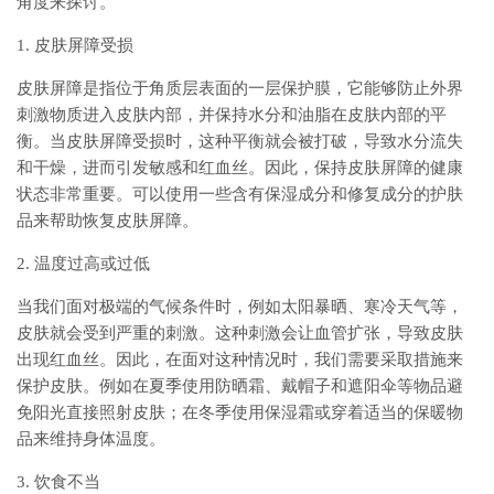
角度来探讨。
1. 皮肤屏障受损
皮肤屏障是指位于角质层表面的一层保护膜，它能够防止外界
刺激物质进入皮肤内部，并保持水分和油脂在皮肤内部的平
衡。当皮肤屏障受损时，这种平衡就会被打破，导致水分流失
和干燥，进而引发敏感和红血丝。因此，保持皮肤屏障的健康
状态非常重要。可以使用一些含有保湿成分和修复成分的护肤
品来帮助恢复皮肤屏障。
2. 温度过高或过低
当我们面对极端的气候条件时，例如太阳暴晒、寒冷天气等，
皮肤就会受到严重的刺激。这种刺激会让血管扩张，导致皮肤
出现红血丝。因此，在面对这种情况时，我们需要采取措施来
保护皮肤。例如在夏季使用防晒霜、戴帽子和遮阳伞等物品避
免阳光直接照射皮肤；在冬季使用保湿霜或穿着适当的保暖物
品来维持身体温度。
3. 饮食不当