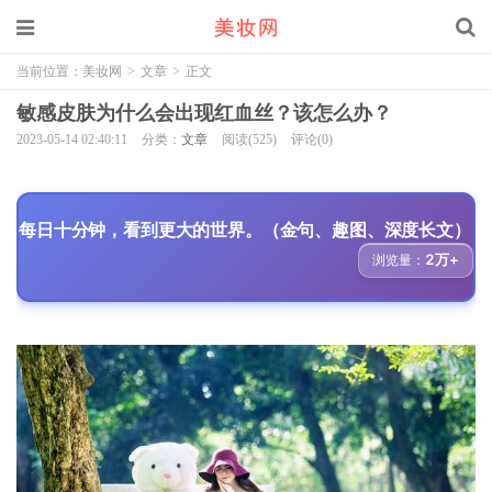
当前位置：
美妆网
>
文章
>
正文
敏感皮肤为什么会出现红血丝？该怎么办？
2023-05-14 02:40:11
分类：
文章
阅读(525)
评论(0)
每日十分钟，看到更大的世界。（金句、趣图、深度长文）
2万+
浏览量：