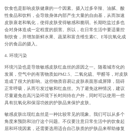
饮食也是影响皮肤健康的一个因素。摄入过多辛辣、油腻、酸
性食品和饮料，会导致身体内部产生大量的自由基，从而加速
皮肤衰老和氧化，使得皮肤变得敏感和脆弱。长期吃盐过多也
会对身体造成一定程度的损害。所以，在日常生活中要适量控
制饮食，并增加新鲜水果、蔬菜和富含维生素C、E等抗氧化成
分的食品的摄入。
4. 环境污染
环境污染也是导致敏感皮肤红血丝的原因之一。随着城市化的
发展，空气中的有害物质如PM2.5、二氧化硫、甲醛等，对皮肤
造成了很大的影响。这些物质容易让皮肤表面形成屏障，阻碍
正常呼吸，从而引发过敏和红血丝。为了避免这种情况，建议
尽量避免在高污染环境下长时间待在户外，同时可以使用一些
具有抗氧化和保湿功效的护肤品来保护皮肤。
敏感皮肤出现红血丝是一种比较常见的现象。我们可以从多个
角度来预防和治疗这个问题。不仅要注意日常生活中的饮食起
居和环境因素，还需要选用适合自己肤质的护肤品来帮助修复