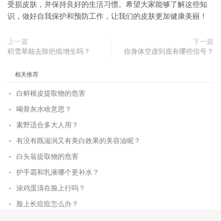
受损皮肤，并保持良好的生活习惯。希望大家能够了解这些知
识，做好自我保护和预防工作，让我们的皮肤更加健康美丽！
上一篇
下一篇
积雪草能去除疤痕增生吗？
你身体空虚到底有哪些信号？
相关推荐
白鲜根皮提取物的危害
喝骨灰水啥意思？
素野适合多大人用？
有没有既滋润又有美白效果的美容油呢？
白头翁提取物的危害
护手霜和乳液哪个更补水？
涂鸡蛋清在脸上行吗？
脸上长痘痘怎么办？