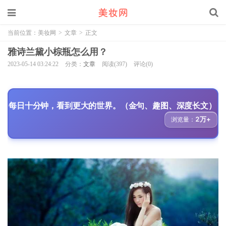
当前位置：
美妆网
>
文章
>
正文
雅诗兰黛小棕瓶怎么用？
2023-05-14 03:24:22
分类：
文章
阅读(397)
评论(0)
每日十分钟，看到更大的世界。（金句、趣图、深度长文）
2万+
浏览量：