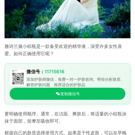
雅诗兰黛小棕瓶是一款备受欢迎的精华液，深受许多女性喜
爱。如何正确使用它呢？
微信号：
11715616
添加护肤师微信，免费一对一护肤咨询。帮你分析肤质、
解答护肤问题、推荐适合的护肤品
复制微信号
要明确使用顺序。通常，在洁面、爽肤后，将适量的小棕瓶涂
抹于面部，按摩至吸收即可。
根据自己的肤质选择使用方式。如果是干性皮肤，可以在早晚