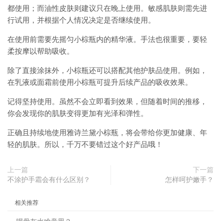
都使用；而油性皮肤则建议只在晚上使用。敏感肌肤则需先进
行试用，并根据个人情况决定是否继续使用。
在使用前需要先摇匀小棕瓶内的精华液。手法也很重要，要轻
柔按摩以帮助吸收。
除了直接涂抹外，小棕瓶还可以搭配其他护肤品使用。例如，
在乳液或面霜前使用小棕瓶可提升后续产品的吸收效果。
记得坚持使用。虽然不会立即看到效果，但随着时间的推移，
你会发现你的肌肤变得更加有光泽和弹性。
正确且持续地使用雅诗兰黛小棕瓶，将会带给你更加健康、年
轻的肌肤。所以，千万不要错过这个好产品哦！
上一篇
下一篇
不涂护手霜会有什么区别？
怎样呵护嫩手？
相关推荐