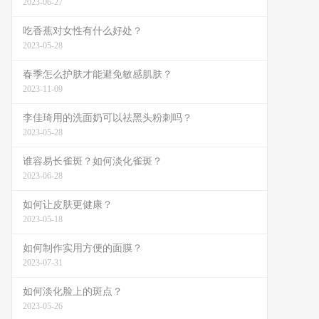
2023-06-27
吃香蕉对女性有什么好处？
2023-05-28
春季怎么护肤才能避免敏感肌肤？
2023-11-09
李佳琦用的洗面奶可以祛黑头粉刺吗？
2023-05-28
谁容易长雀斑？如何淡化雀斑？
2023-06-28
如何让皮肤更健康？
2023-05-18
如何制作实用方便的面膜？
2023-07-31
如何淡化脸上的斑点？
2023-05-26