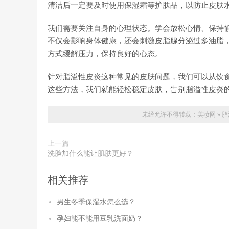
清洁后一定要及时使用保湿霜等护肤品，以防止皮肤
我们需要关注自身的心理状态。学会放松心情、保持
不仅会影响身体健康，还会刺激皮脂腺分泌过多油脂
方式缓解压力，保持良好的心态。
针对脂溢性皮炎这种常见的皮肤问题，我们可以从饮
这些方法，我们就能轻松稳定皮肤，告别脂溢性皮炎
未经允许不得转载：
美妆网
»
脂
上一篇
洗脸加什么能让肌肤更好？
相关推荐
男生冬季保湿水怎么选？
孕妇能不能用豆乳洗面奶？