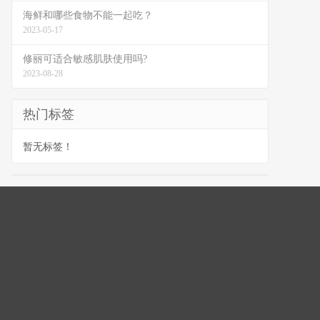
海鲜和哪些食物不能一起吃？
2023-05-17
修丽可适合敏感肌肤使用吗?
2023-08-28
热门标签
暂无标签！