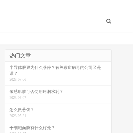
热门文章
半导体股票为什么涨停？有关猴痘病毒的公司又是
谁？
2023-07-06
敏感肌肤可否使用珂润水乳？
2023-07-07
怎么做葱饼？
2023-05-21
干细胞面膜有什么好处？