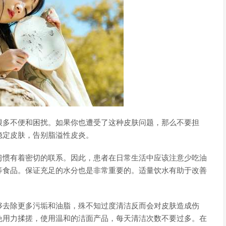
很多不便和困扰。如果你也遭受了这种皮肤问题，那么不要担
稳定皮肤，告别脂溢性皮炎。
习惯有着密切的联系。因此，患者在日常生活中应该注意少吃油
等食品。保证充足的水分也是非常重要的。适量饮水有助于改善
够去除更多污垢和油脂，殊不知过度清洁反而会对皮肤造成伤
免用力揉搓，使用温和的洁面产品，每天清洁次数不要过多。在