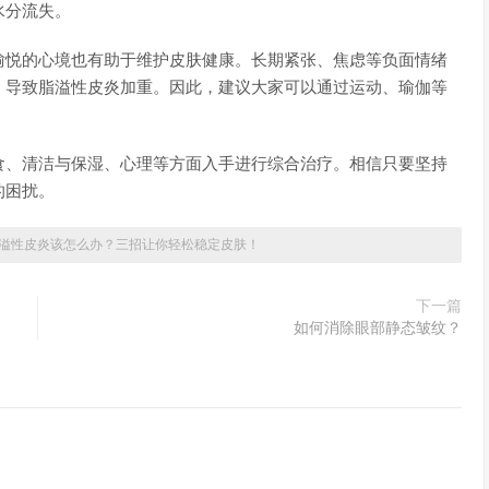
水分流失。
愉悦的心境也有助于维护皮肤健康。长期紧张、焦虑等负面情绪
，导致脂溢性皮炎加重。因此，建议大家可以通过运动、瑜伽等
食、清洁与保湿、心理等方面入手进行综合治疗。相信只要坚持
的困扰。
溢性皮炎该怎么办？三招让你轻松稳定皮肤！
下一篇
如何消除眼部静态皱纹？