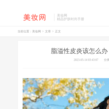
美妆网
精品护肤时尚手册
当前位置：
美妆网
>
文章
>
正文
脂溢性皮炎该怎么办
2023-05-14 03:43:07
分