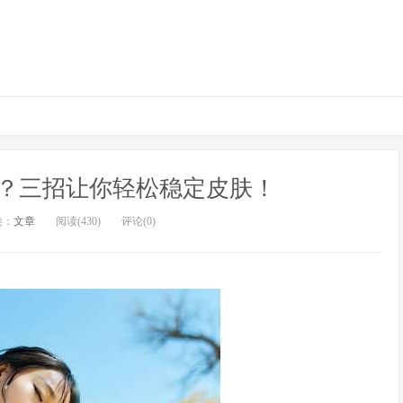
？三招让你轻松稳定皮肤！
类：
文章
阅读(430)
评论(0)