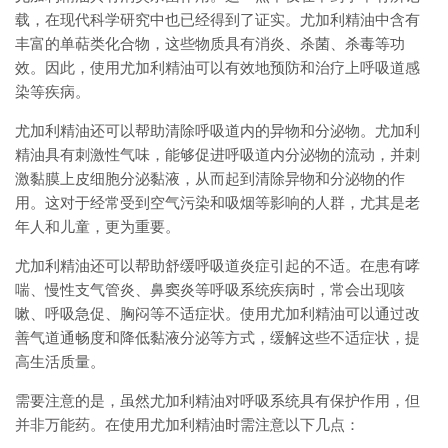
载，在现代科学研究中也已经得到了证实。尤加利精油中含有
丰富的单萜类化合物，这些物质具有消炎、杀菌、杀毒等功
效。因此，使用尤加利精油可以有效地预防和治疗上呼吸道感
染等疾病。
尤加利精油还可以帮助清除呼吸道内的异物和分泌物。尤加利
精油具有刺激性气味，能够促进呼吸道内分泌物的流动，并刺
激黏膜上皮细胞分泌黏液，从而起到清除异物和分泌物的作
用。这对于经常受到空气污染和吸烟等影响的人群，尤其是老
年人和儿童，更为重要。
尤加利精油还可以帮助舒缓呼吸道炎症引起的不适。在患有哮
喘、慢性支气管炎、鼻窦炎等呼吸系统疾病时，常会出现咳
嗽、呼吸急促、胸闷等不适症状。使用尤加利精油可以通过改
善气道通畅度和降低黏液分泌等方式，缓解这些不适症状，提
高生活质量。
需要注意的是，虽然尤加利精油对呼吸系统具有保护作用，但
并非万能药。在使用尤加利精油时需注意以下几点：