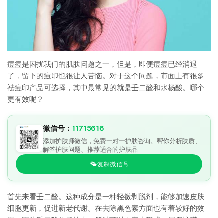
痘痘是困扰我们的肌肤问题之一，但是，即便痘痘已经消退
了，留下的痘印也很让人苦恼。对于这个问题，市面上有很多
祛痘印产品可选择，其中最常见的就是壬二酸和水杨酸。哪个
更有效呢？
微信号：
11715616
添加护肤师微信，免费一对一护肤咨询。帮你分析肤质、
解答护肤问题、推荐适合的护肤品
复制微信号
首先来看壬二酸。这种成分是一种轻微剥脱剂，能够加速皮肤
细胞更新，促进新老代谢。在去除黑色素方面也有着较好的效