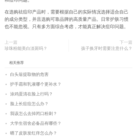
和痘印问题。
在选购祛痘印产品时，需要根据自己的实际情况选择适合自己
的成分类型，并且选购可靠品牌的高质量产品。日常护肤习惯
也不能忽视。只有多方面综合考虑，才能真正解决痘印问题。
上一篇
下一篇
珍珠粉能美白淡斑吗？
孩子换牙时需要注意什么？
相关推荐
白头翁提取物的危害
护手霜和乳液哪个更补水？
涂鸡蛋清在脸上行吗？
脸上长痘痘怎么办？
我该怎么去掉闭口粉刺？
大学生宿舍必备品有哪些？
晒了皮肤发红痒怎么办？