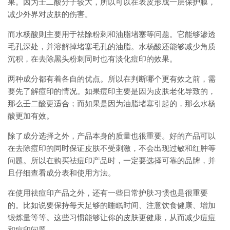
果。因为壬二酸分子较大，所以可以在表皮形成一层保护膜，
减少外界对皮肤的伤害。
而水杨酸则主要用于祛除粉刺和油脂堵塞等问题。它能够渗透
毛孔深处，并溶解掉堵塞毛孔的油脂。水杨酸还能够减少角质
沉积，在去除黑头粉刺同时也有淡化痘印的效果。
两种成分都有着各自的优点。所以在判断哪个更有效之前，需
要先了解痘印的情况。如果痘印主要是因为皮肤老化导致的，
那么壬二酸更适合；而如果是因为油脂堵塞引起的，那么水杨
酸更加有效。
除了成分选择之外，产品本身的质量也很重要。好的产品可以
在去除痘印的同时保证皮肤不受刺激，不会出现过敏和红肿等
问题。所以在购买祛痘印产品时，一定要选择可靠的品牌，并
且仔细查看成分表和使用方法。
在使用祛痘印产品之外，还有一些日常护肤习惯也是很重要
的。比如说要保持每天足够的睡眠时间、注意饮食健康、增加
锻炼量等等。这些习惯能够让你的皮肤更健康，从而减少痘痘