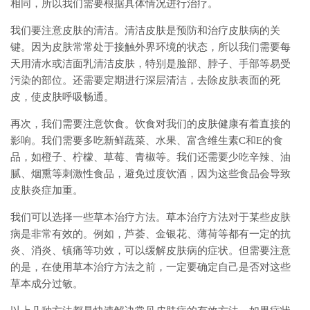
相同，所以我们需要根据具体情况进行治疗。
我们要注意皮肤的清洁。清洁皮肤是预防和治疗皮肤病的关
键。因为皮肤常常处于接触外界环境的状态，所以我们需要每
天用清水或洁面乳清洁皮肤，特别是脸部、脖子、手部等易受
污染的部位。还需要定期进行深层清洁，去除皮肤表面的死
皮，使皮肤呼吸畅通。
再次，我们需要注意饮食。饮食对我们的皮肤健康有着直接的
影响。我们需要多吃新鲜蔬菜、水果、富含维生素C和E的食
品，如橙子、柠檬、草莓、青椒等。我们还需要少吃辛辣、油
腻、烟熏等刺激性食品，避免过度饮酒，因为这些食品会导致
皮肤炎症加重。
我们可以选择一些草本治疗方法。草本治疗方法对于某些皮肤
病是非常有效的。例如，芦荟、金银花、薄荷等都有一定的抗
炎、消炎、镇痛等功效，可以缓解皮肤病的症状。但需要注意
的是，在使用草本治疗方法之前，一定要确定自己是否对这些
草本成分过敏。