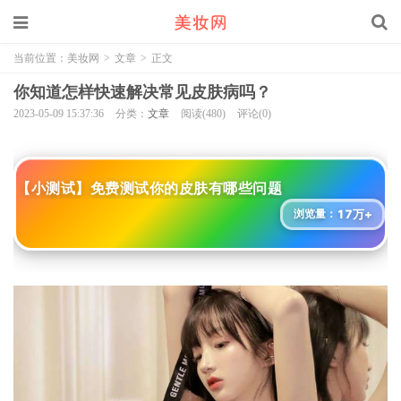
当前位置：
美妆网
>
文章
>
正文
你知道怎样快速解决常见皮肤病吗？
2023-05-09 15:37:36
分类：
文章
阅读(480)
评论(0)
【小测试】免费测试你的皮肤有哪些问题
17万+
浏览量：