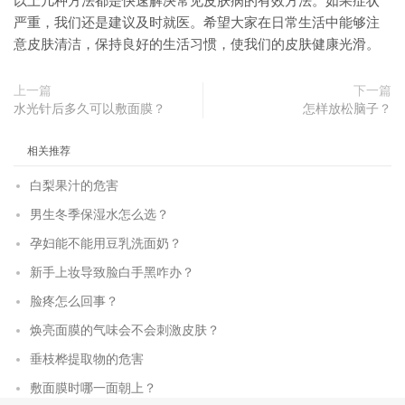
以上几种方法都是快速解决常见皮肤病的有效方法。如果症状
严重，我们还是建议及时就医。希望大家在日常生活中能够注
意皮肤清洁，保持良好的生活习惯，使我们的皮肤健康光滑。
上一篇
下一篇
水光针后多久可以敷面膜？
怎样放松脑子？
相关推荐
白梨果汁的危害
男生冬季保湿水怎么选？
孕妇能不能用豆乳洗面奶？
新手上妆导致脸白手黑咋办？
脸疼怎么回事？
焕亮面膜的气味会不会刺激皮肤？
垂枝桦提取物的危害
敷面膜时哪一面朝上？