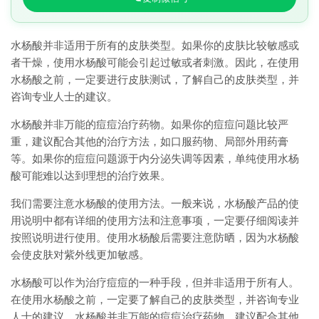
水杨酸并非适用于所有的皮肤类型。如果你的皮肤比较敏感或
者干燥，使用水杨酸可能会引起过敏或者刺激。因此，在使用
水杨酸之前，一定要进行皮肤测试，了解自己的皮肤类型，并
咨询专业人士的建议。
水杨酸并非万能的痘痘治疗药物。如果你的痘痘问题比较严
重，建议配合其他的治疗方法，如口服药物、局部外用药膏
等。如果你的痘痘问题源于内分泌失调等因素，单纯使用水杨
酸可能难以达到理想的治疗效果。
我们需要注意水杨酸的使用方法。一般来说，水杨酸产品的使
用说明中都有详细的使用方法和注意事项，一定要仔细阅读并
按照说明进行使用。使用水杨酸后需要注意防晒，因为水杨酸
会使皮肤对紫外线更加敏感。
水杨酸可以作为治疗痘痘的一种手段，但并非适用于所有人。
在使用水杨酸之前，一定要了解自己的皮肤类型，并咨询专业
人士的建议。水杨酸并非万能的痘痘治疗药物，建议配合其他