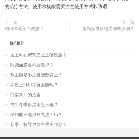
的治疗方法。使用水杨酸需要注意使用方法和防晒。
上一篇
下一篇
如何快速美白皮肤？
激光除皱价格受哪些影响？
相关推荐
脸上毛孔堵塞怎么正确洗脸？
睡觉面膜要不要洗掉？
敷面膜是不是也能敷背上？
高铁上能用祛黄面膜吗？
白梨果汁的危害
男生冬季保湿水怎么选？
孕妇能不能用豆乳洗面奶？
新手上妆导致脸白手黑咋办？