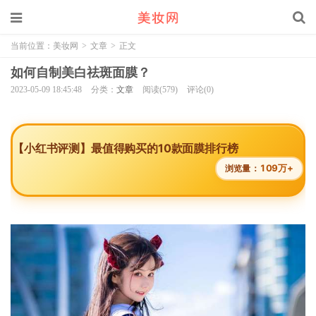
当前位置：
美妆网
>
文章
>
正文
如何自制美白祛斑面膜？
2023-05-09 18:45:48
分类：
文章
阅读(579)
评论(0)
【小红书评测】最值得购买的10款面膜排行榜
109万+
浏览量：