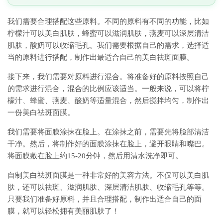
我们需要合理搭配这些原料。不同的原料有不同的功能，比如
柠檬汁可以美白肌肤，蜂蜜可以滋润肌肤，燕麦可以深层清洁
肌肤，酸奶可以收缩毛孔。我们需要根据自己的需求，选择适
当的原料进行搭配，制作出最适合自己的美白祛斑面膜。
接下来，我们需要对原料进行混合。将准备好的原料按照自己
的需求进行混合，混合的比例应该适当。一般来说，可以将柠
檬汁、蜂蜜、燕麦、酸奶等适量混合，然后搅拌均匀，制作出
一份美白祛斑面膜。
我们需要将面膜涂抹在脸上。在涂抹之前，需要先将脸部清洁
干净。然后，将制作好的面膜涂抹在脸上，避开眼睛和嘴巴。
将面膜敷在脸上约15-20分钟，然后用清水洗净即可。
自制美白祛斑面膜是一种非常好的美容方法。不仅可以美白肌
肤，还可以祛斑、滋润肌肤、深层清洁肌肤、收缩毛孔等等。
只要我们准备好原料，并且合理搭配，制作出适合自己的面
膜，就可以轻松拥有美丽肌肤了！