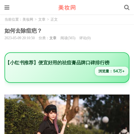
当前位置：
美妆网
>
文章
>
正文
如何去除痘疤？
2023-05-09 20:10:50
分类：
文章
阅读(565)
评论(0)
【小红书推荐】便宜好用的祛痘膏品牌口碑排行榜
54万+
浏览量：