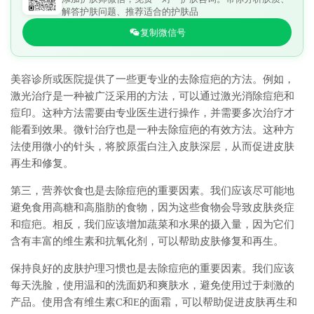
解答护肤问题、推荐适合的护肤品
复制微信号
美容诊所或医院提供了一些更专业的去除痘疤的方法。例如，
激光治疗是一种被广泛采用的方法，可以通过激光消除痘疤和
痘印。这种方法需要由专业医生进行操作，并需要多次治疗才
能看到效果。微针治疗也是一种去除痘疤的有效方法。这种方
法使用微小的针头，将胶原蛋白注入皮肤深层，从而促进皮肤
再生和修复。
第三，营养饮食也是去除痘疤的重要因素。我们应该尽可能地
避免食用高糖和高脂肪的食物，因为这些食物会导致皮肤炎症
和痘疤。相反，我们应该增加蔬菜和水果的摄入量，因为它们
含有丰富的维生素和抗氧化剂，可以帮助皮肤修复和再生。
保持良好的皮肤护理习惯也是去除痘疤的重要因素。我们应该
每天洗脸，使用温和的洗面奶和爽肤水，避免使用过于刺激的
产品。使用含有维生素C和E的面霜，可以帮助促进皮肤再生和