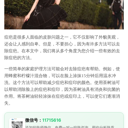
痘疤是很多人面临的皮肤问题之一，它不仅影响了外貌美观，
还会让人感到自卑。但是，不要担心，因为有许多方法可以去
除痘疤。在本文中，我们将从多个角度为您介绍一些有效的去
除痘疤的方法。
一些简单的家庭护理方法可能会对去除痘疤有帮助。例如，使
用蜂蜜和柠檬汁混合物，可以在脸上涂抹15分钟后用温水冲
洗。这个方法可以帮助减少痘疤和痘印的颜色。使用茶树油可
以帮助消除脸上的痘疤和痘印，因为茶树油具有消炎和抗菌的
作用。将茶树油轻轻涂抹在痘疤或痘印上，可以使它们逐渐消
失。
微信号：
11715616
添加护肤师微信，免费一对一护肤咨询。帮你分析肤质、