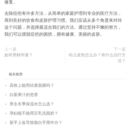
修复。
去除痘疤有许多方法，从简单的家庭护理到专业的医疗方法，
再到良好的饮食和皮肤护理习惯。我们应该从多个角度来对待
这个问题，并选择最适合我们的方法。通过坚持不懈的努力，
我们可以摆脱痘疤的困扰，拥有健康、美丽的皮肤。
上一篇
下一篇
如何用精华液？
幼儿发热怎么办？有什么治疗方
法？
相关推荐
高铁上能用祛黄面膜吗？
白梨果汁的危害
男生冬季保湿水怎么选？
孕妇能不能用豆乳洗面奶？
新手上妆导致脸白手黑咋办？