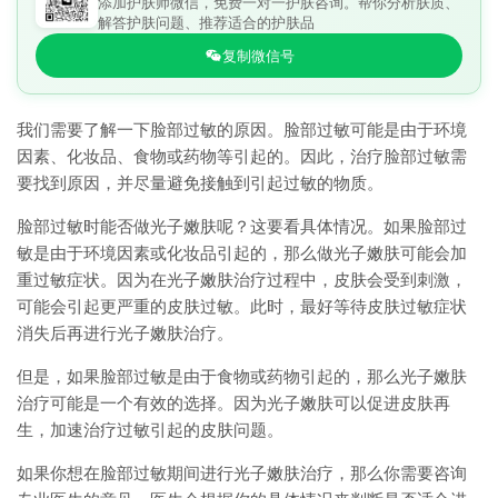
添加护肤师微信，免费一对一护肤咨询。帮你分析肤质、
解答护肤问题、推荐适合的护肤品
复制微信号
我们需要了解一下脸部过敏的原因。脸部过敏可能是由于环境
因素、化妆品、食物或药物等引起的。因此，治疗脸部过敏需
要找到原因，并尽量避免接触到引起过敏的物质。
脸部过敏时能否做光子嫩肤呢？这要看具体情况。如果脸部过
敏是由于环境因素或化妆品引起的，那么做光子嫩肤可能会加
重过敏症状。因为在光子嫩肤治疗过程中，皮肤会受到刺激，
可能会引起更严重的皮肤过敏。此时，最好等待皮肤过敏症状
消失后再进行光子嫩肤治疗。
但是，如果脸部过敏是由于食物或药物引起的，那么光子嫩肤
治疗可能是一个有效的选择。因为光子嫩肤可以促进皮肤再
生，加速治疗过敏引起的皮肤问题。
如果你想在脸部过敏期间进行光子嫩肤治疗，那么你需要咨询