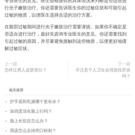
专业医生的意见。医生会根据你的具体情况来判断是否适合进
行光子嫩肤治疗。你还需要告诉医生你的过敏症状和可能引起
过敏的物质，以便医生选择合适的治疗方案。
在脸部过敏期间进行光子嫩肤治疗需要谨慎。如果你不确定是
否适合进行治疗，最好先咨询专业医生的意见。你还需要找到
引起过敏的原因，并尽量避免接触到这些物质，以便更好地缓
解过敏症状。
上一篇
下一篇
怎样让男人皮肤变白？
不注意个人卫生会得急性肝炎
吗？
相关推荐
护手霜和乳液哪个更补水？
涂鸡蛋清在脸上行吗？
脸上长痘痘怎么办？
我该怎么去掉闭口粉刺？