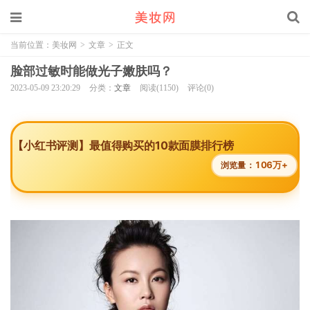
当前位置：
美妆网
>
文章
>
正文
脸部过敏时能做光子嫩肤吗？
2023-05-09 23:20:29
分类：
文章
阅读(1150)
评论(0)
【小红书评测】最值得购买的10款面膜排行榜
106万+
浏览量：