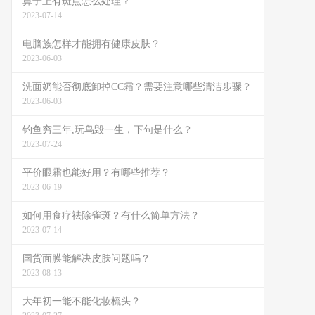
鼻子上有斑点怎么处理？
2023-07-14
电脑族怎样才能拥有健康皮肤？
2023-06-03
洗面奶能否彻底卸掉CC霜？需要注意哪些清洁步骤？
2023-06-03
钓鱼穷三年,玩鸟毁一生，下句是什么？
2023-07-24
平价眼霜也能好用？有哪些推荐？
2023-06-19
如何用食疗祛除雀斑？有什么简单方法？
2023-07-14
国货面膜能解决皮肤问题吗？
2023-08-13
大年初一能不能化妆梳头？