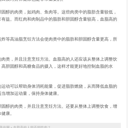
胆固醇的肉类，如鸡肉、鱼肉等。这些肉类中的脂肪含量较低，
常有益。而红肉和肉制品中的脂肪和胆固醇含量较高，血脂高的
煎炸等高油脂烹饪方法会使肉类中的脂肪和胆固醇含量更高，所
的肉类，并且注意烹饪方法。血脂高的人还应该从整体上调整饮
、高胆固醇和高糖食品的摄入，这样才能更好地控制血脂的水
的运动可以帮助身体消耗能量，促进脂肪燃烧，从而降低血脂的
适当增加运动量，保持身体健康。
胆固醇的肉类，并且注意烹饪方法。还要从整体上调整饮食，增
体健康。
美妆网
»
血脂高的人能不能吃肉？