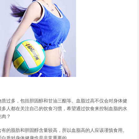
物质过多，包括胆固醇和甘油三酯等。血脂过高不仅会对身体健
很多人都在关注自己的饮食习惯，希望通过饮食来控制血脂的水
吃肉？
含有的脂肪和胆固醇含量较高，所以血脂高的人应该谨慎食用。
蛋白质对身体健康也是非常重要的。