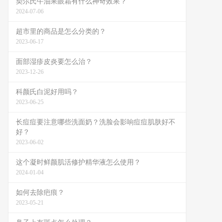
契尔氏牛油果眼霜有什么神奇效果？
2024-07-06
超市里的商品是怎么分类的？
2023-06-17
面部湿疹皮炎要怎么治？
2023-12-26
科颜氏白泥好用吗？
2023-06-25
长痘痘要注意哪些洗面奶？洗脸会影响痘痘肌肤好不
好？
2023-06-02
这个凝时鲜颜肌活修护精华液怎么使用？
2024-01-04
如何去除疤痕？
2023-05-21