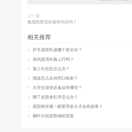
上一篇
敏感肌肤适合做热玛吉吗？
相关推荐
护手霜和乳液哪个更补水？
涂鸡蛋清在脸上行吗？
脸上长痘痘怎么办？
我该怎么去掉闭口粉刺？
大学生宿舍必备品有哪些？
晒了皮肤发红痒怎么办？
面部精华素一般要用多久才会有效果？
柳叶白前提取物的危害