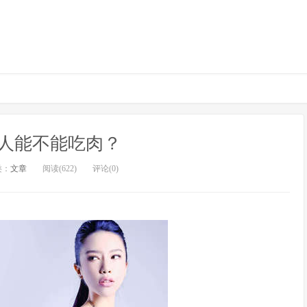
人能不能吃肉？
类：
文章
阅读(622)
评论(0)