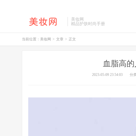
美妆网
精品护肤时尚手册
当前位置：
美妆网
>
文章
>
正文
血脂高的
2023-05-09 23:54:03
分