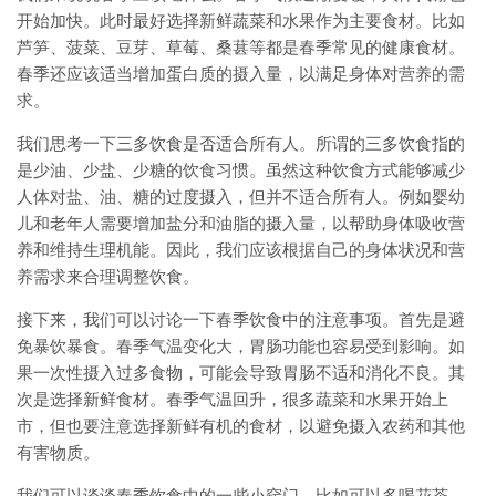
开始加快。此时最好选择新鲜蔬菜和水果作为主要食材。比如
芦笋、菠菜、豆芽、草莓、桑葚等都是春季常见的健康食材。
春季还应该适当增加蛋白质的摄入量，以满足身体对营养的需
求。
我们思考一下三多饮食是否适合所有人。所谓的三多饮食指的
是少油、少盐、少糖的饮食习惯。虽然这种饮食方式能够减少
人体对盐、油、糖的过度摄入，但并不适合所有人。例如婴幼
儿和老年人需要增加盐分和油脂的摄入量，以帮助身体吸收营
养和维持生理机能。因此，我们应该根据自己的身体状况和营
养需求来合理调整饮食。
接下来，我们可以讨论一下春季饮食中的注意事项。首先是避
免暴饮暴食。春季气温变化大，胃肠功能也容易受到影响。如
果一次性摄入过多食物，可能会导致胃肠不适和消化不良。其
次是选择新鲜食材。春季气温回升，很多蔬菜和水果开始上
市，但也要注意选择新鲜有机的食材，以避免摄入农药和其他
有害物质。