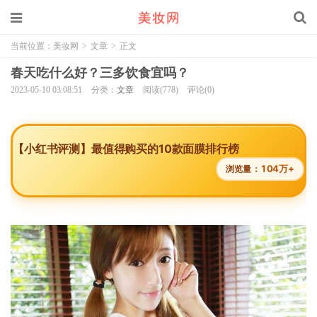
当前位置：
美妆网
>
文章
>
正文
春天吃什么好？三多饮食宜吗？
2023-05-10 03:08:51
分类：
文章
阅读(778)
评论(0)
【小红书评测】最值得购买的10款面膜排行榜
104万+
浏览量：