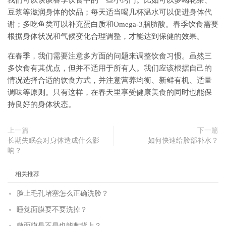
我们可以谈谈春季饮食中的一些小窍门。比如可以多喝花茶、
豆浆等滋润身体的饮品；每天适当喝几杯温水可以促进身体代
谢；多吃鱼类可以补充蛋白质和Omega-3脂肪酸。春季饮食需要
根据身体状况和气候变化合理调整，才能达到保健的效果。
在春季，我们需要注意多方面的问题来调整饮食习惯。虽然三
多饮食有其优点，但并不适用于所有人。我们应该根据自己的
情况选择合适的饮食方式，并注意营养均衡、新鲜有机、适量
调味等原则。只有这样，在春天里享受健康美食的同时也能保
持良好的身体状态。
上一篇
下一篇
长期失眠会对身体造成什么影
如何快速给脸部补水？
响？
相关推荐
脸上毛孔堵塞怎么正确洗脸？
睡觉面膜要不要洗掉？
敷面膜是不是也能敷背上？