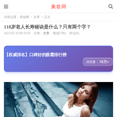
当前位置：
美妆网
>
文章
>
正文
118岁老人长寿秘诀是什么？只有两个字？
2023-05-10 08:19:50
分类：
文章
阅读(706)
评论(0)
【权威排名】口碑好的眼霜排行榜
18万+
浏览量：