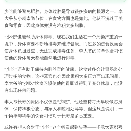
少吃能够避免肥胖。身体过胖是导致很多疾病的根源之一。李
大爷从小就崇尚节俭，在食物方面也是如此。他从不沉迷于美
食和零食，因此身体并没有堆积太多脂肪。
“少吃”也能帮助身体排毒。现在我们生活在一个污染严重的环
境中，身体需要不断地排毒来维持健康。而过多的进食反而会
使身体负担过重，无法完成排毒任务。李大爷的简单饮食习惯
使他的身体每天都能自然地进行排毒。
“少吃”还有助于保持内脏器官的健康。饮食过多会让胃肠道处
理过多的食物，这些器官也会因此累积太多压力而出现问题。
李大爷的“少吃”饮食习惯使他的胃肠道得到了充分休息，也没
有出现任何问题。
李大爷长寿的原因不仅仅是“少吃”。他还坚持每天早晚锻炼身
体，保持积极心态，与家人和睦相处等等。但这只是说明，一
个简单却科学的饮食习惯对于长寿是多么重要。
或许有些人会对于“少吃”这个答案感到失望——毕竟大家都喜