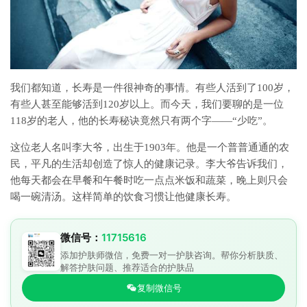
我们都知道，长寿是一件很神奇的事情。有些人活到了100岁，
有些人甚至能够活到120岁以上。而今天，我们要聊的是一位
118岁的老人，他的长寿秘诀竟然只有两个字——“少吃”。
这位老人名叫李大爷，出生于1903年。他是一个普普通通的农
民，平凡的生活却创造了惊人的健康记录。李大爷告诉我们，
他每天都会在早餐和午餐时吃一点点米饭和蔬菜，晚上则只会
喝一碗清汤。这样简单的饮食习惯让他健康长寿。
微信号：
11715616
添加护肤师微信，免费一对一护肤咨询。帮你分析肤质、
解答护肤问题、推荐适合的护肤品
复制微信号