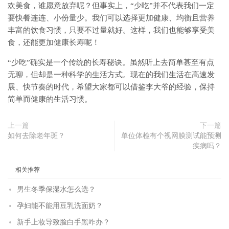
欢美食，谁愿意放弃呢？但事实上，“少吃”并不代表我们一定
要快餐连连、小份量少。我们可以选择更加健康、均衡且营养
丰富的饮食习惯，只要不过量就好。这样，我们也能够享受美
食，还能更加健康长寿呢！
“少吃”确实是一个传统的长寿秘诀。虽然听上去简单甚至有点
无聊，但却是一种科学的生活方式。现在的我们生活在高速发
展、快节奏的时代，希望大家都可以借鉴李大爷的经验，保持
简单而健康的生活习惯。
上一篇
下一篇
如何去除老年斑？
单位体检有个视网膜测试能预测
疾病吗？
相关推荐
男生冬季保湿水怎么选？
孕妇能不能用豆乳洗面奶？
新手上妆导致脸白手黑咋办？