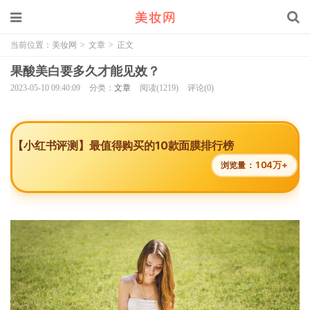
当前位置：
美妆网
>
文章
>
正文
果酸美白要多久才能见效？
2023-05-10 09:40:09
分类：
文章
阅读(1219)
评论(0)
【小红书评测】最值得购买的10款面膜排行榜
104万+
浏览量：