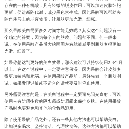
存在的一种有机酸，具有轻微的脱皮作用，可以加速皮肤细胞
更新，促进新陈代谢，减少黑色素生成。因此果酸可以帮助去
除角质层上的老废物质，让肌肤更加光滑、细腻。
那么果酸美白需要多久时间才能见效呢？其实这个问题没有一
个确定的答案，因为每个人的肤质、问题都不同。但一般来
说，在使用果酸产品后大约两周左右就能感受到肌肤变得更加
光滑、细致了。
如果你想达到更好的美白效果，那么建议可以持续使用2-3个月
以上。在这个过程中，一定要注意保湿，因为果酸会让皮肤变
得更加敏感和脆弱。在使用果酸产品前，最好先做一个肌肤测
试，如果发现过敏或不适合的话就要及时停止使用。
另外需要注意的是，在美白过程中一定要避免阳光直射，可以
使用带有防晒指数的隔离霜或防晒霜来保护皮肤。在使用果酸
产品时也要避免和其他的化妆品混用。
除了使用果酸产品之外，还有一些其他方法也可以帮助美白。
比如说多喝水、坚持清洁、合理饮食等。这些方法都可以帮助