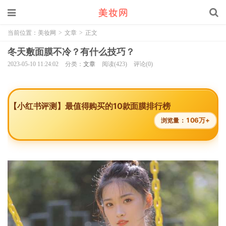
当前位置：
美妆网
>
文章
>
正文
冬天敷面膜不冷？有什么技巧？
2023-05-10 11:24:02
分类：
文章
阅读(423)
评论(0)
【小红书评测】最值得购买的10款面膜排行榜
106万+
浏览量：