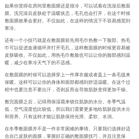
如果你觉得在房间里敷面膜还是很冷，可以试着在洗澡后敷面
膜。洗完澡后皮肤处于温暖状态，毛孔也会打开，在这个时候
敷面膜效果会更好。不仅如此，在这样的情况下不容易感觉到
寒冷。
还有一个小技巧就是在敷面膜前先用毛巾热敷一下脸部。热毛
巾可以促进血液循环并打开毛孔，这样敷面膜的时候更容易被
皮肤吸收。不仅如此，用热毛巾敷脸也可以让你的脸部感到温
暖，减少在寒冷天气下的不适感。
在敷面膜的时候可以选择穿上一件厚衣服或者盖上一条毛毯来
保暖。这样可以让你的身体和面部都感到舒适温暖。在这个过
程中也要注意不要出汗，否则反而会导致肌肤变得更加干燥。
敷完面膜之后，记得用保湿霜来锁住肌肤的水分。冬季气温
低，空气湿度也比较低，所以我们需要更多地给肌肤提供水分
和营养。只有这样才能让肌肤保持光滑、柔软、水润。
在冬季敷面膜并不是一件非常困难的事情。只要我们选择好适
合自己皮肤的面膜，掌握好正确的敷面膜技巧，并且注意保