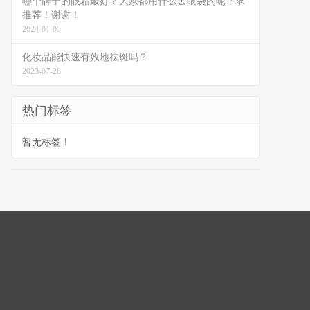
哪个牌子的眼霜最好？大家都用什么去眼袋的呢？求
推荐！谢谢！
2024-01-05
化妆品能快速有效地祛斑吗？
2023-07-28
热门标签
暂无标签！