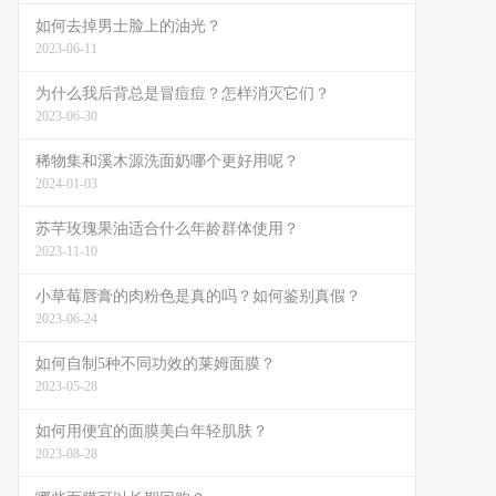
如何去掉男士脸上的油光？
2023-06-11
为什么我后背总是冒痘痘？怎样消灭它们？
2023-06-30
稀物集和溪木源洗面奶哪个更好用呢？
2024-01-03
苏芊玫瑰果油适合什么年龄群体使用？
2023-11-10
小草莓唇膏的肉粉色是真的吗？如何鉴别真假？
2023-06-24
如何自制5种不同功效的莱姆面膜？
2023-05-28
如何用便宜的面膜美白年轻肌肤？
2023-08-28