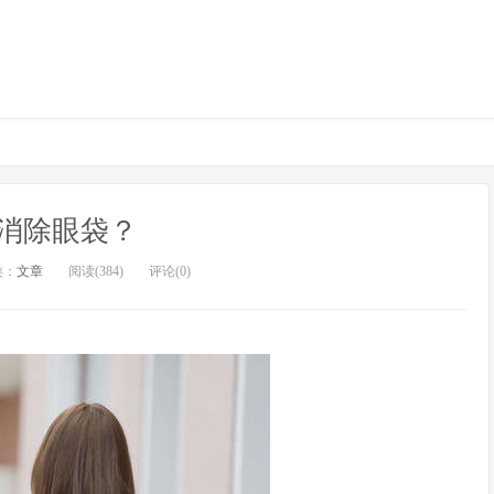
消除眼袋？
类：
文章
阅读(384)
评论(0)