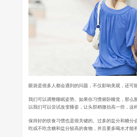
眼袋是很多人都会遇到的问题，不仅影响美观，还可
我们可以调整睡眠姿势。如果你习惯俯卧睡觉，那么
以我们可以尝试改变睡姿，让头部稍微抬高一些，这
保持好的饮食习惯也是很关键的。过多的盐分和糖分
吃或不吃含糖和盐分较高的食物，并且要多喝水才能