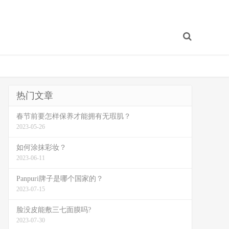
热门文章
春节前要怎样保养才能拥有无瑕肌？
2023-05-26
如何涂抹彩妆？
2023-06-11
Panpuri牌子是哪个国家的？
2023-07-15
脸没皮能敷三七面膜吗?
2023-07-30