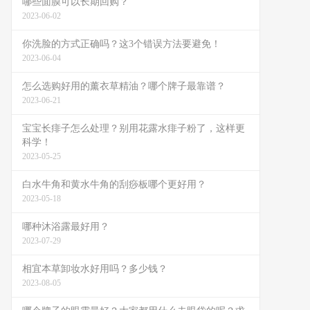
哪些面膜可以长期回购？
2023-06-02
你洗脸的方式正确吗？这3个错误方法要避免！
2023-06-04
怎么选购好用的薰衣草精油？哪个牌子最靠谱？
2023-06-21
宝宝长痱子怎么处理？别用花露水痱子粉了，这样更
科学！
2023-05-25
白水牛角和黄水牛角的刮痧板哪个更好用？
2023-05-18
哪种沐浴露最好用？
2023-07-29
相宜本草卸妆水好用吗？多少钱？
2023-08-05