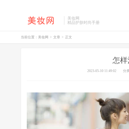
美妆网
精品护肤时尚手册
当前位置：
美妆网
>
文章
>
正文
怎样
2023-05-10 11:49:02
分