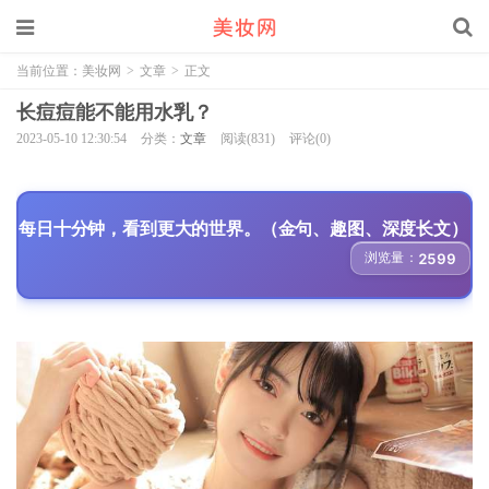
当前位置：
美妆网
>
文章
>
正文
长痘痘能不能用水乳？
2023-05-10 12:30:54
分类：
文章
阅读(831)
评论(0)
每日十分钟，看到更大的世界。（金句、趣图、深度长文）
浏览量：
2599