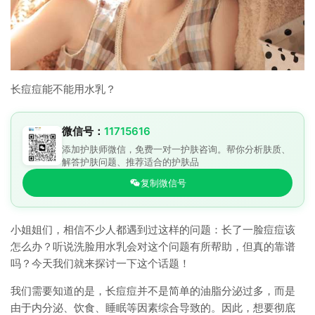
长痘痘能不能用水乳？
微信号：
11715616
添加护肤师微信，免费一对一护肤咨询。帮你分析肤质、
解答护肤问题、推荐适合的护肤品
复制微信号
小姐姐们，相信不少人都遇到过这样的问题：长了一脸痘痘该
怎么办？听说洗脸用水乳会对这个问题有所帮助，但真的靠谱
吗？今天我们就来探讨一下这个话题！
我们需要知道的是，长痘痘并不是简单的油脂分泌过多，而是
由于内分泌、饮食、睡眠等因素综合导致的。因此，想要彻底