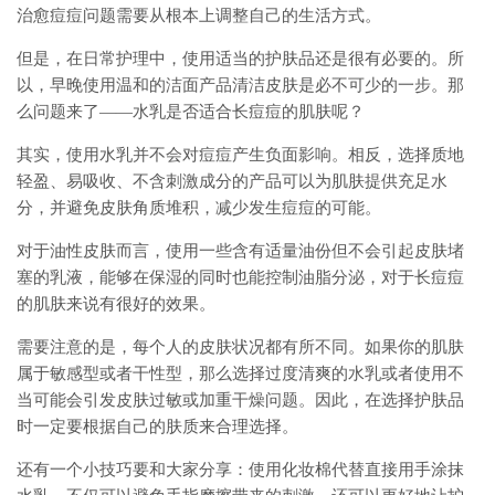
治愈痘痘问题需要从根本上调整自己的生活方式。
但是，在日常护理中，使用适当的护肤品还是很有必要的。所
以，早晚使用温和的洁面产品清洁皮肤是必不可少的一步。那
么问题来了——水乳是否适合长痘痘的肌肤呢？
其实，使用水乳并不会对痘痘产生负面影响。相反，选择质地
轻盈、易吸收、不含刺激成分的产品可以为肌肤提供充足水
分，并避免皮肤角质堆积，减少发生痘痘的可能。
对于油性皮肤而言，使用一些含有适量油份但不会引起皮肤堵
塞的乳液，能够在保湿的同时也能控制油脂分泌，对于长痘痘
的肌肤来说有很好的效果。
需要注意的是，每个人的皮肤状况都有所不同。如果你的肌肤
属于敏感型或者干性型，那么选择过度清爽的水乳或者使用不
当可能会引发皮肤过敏或加重干燥问题。因此，在选择护肤品
时一定要根据自己的肤质来合理选择。
还有一个小技巧要和大家分享：使用化妆棉代替直接用手涂抹