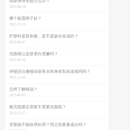
肌肤屏障受损怎么办？
2023-08-18
哪个眼霜牌子好？
2023-07-25
护肤时皮肤刺痛，是不是缺水造成的？
2023-06-07
洗脸能让皮肤变白变嫩吗？
2023-06-10
伊丽莎白雅顿绿茶香水和身体乳味道相同吗？
2023-11-04
怎样了解精油？
2023-06-02
敷完面膜后需要不需要洗脸呢？
2023-12-27
安瓶能不能给孕妇用？用之前要看成分吗？