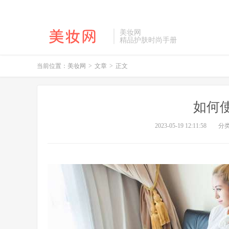
美妆网
精品护肤时尚手册
当前位置：
美妆网
>
文章
>
正文
如何
2023-05-19 12:11:58
分