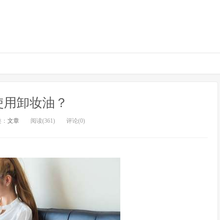
使用卸妆油？
类：
文章
阅读(361)
评论(0)