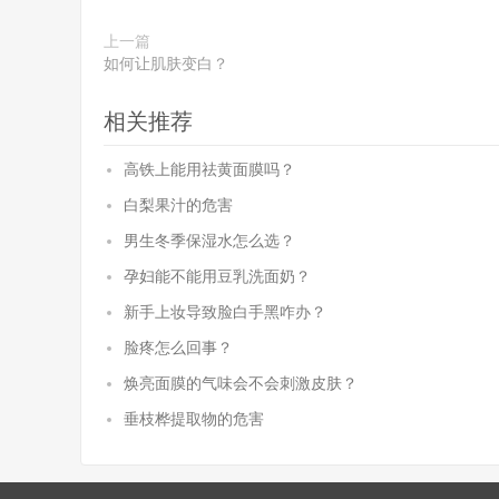
上一篇
如何让肌肤变白？
相关推荐
高铁上能用祛黄面膜吗？
白梨果汁的危害
男生冬季保湿水怎么选？
孕妇能不能用豆乳洗面奶？
新手上妆导致脸白手黑咋办？
脸疼怎么回事？
焕亮面膜的气味会不会刺激皮肤？
垂枝桦提取物的危害