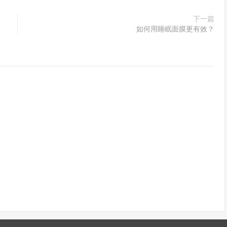
下一篇
如何用睡眠面膜更有效？