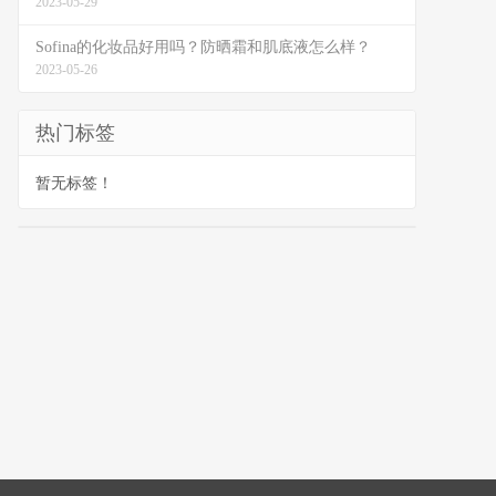
2023-05-29
Sofina的化妆品好用吗？防晒霜和肌底液怎么样？
2023-05-26
热门标签
暂无标签！