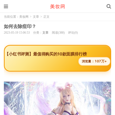
当前位置：
美妆网
>
文章
>
正文
如何去除痘印？
2023-05-19 15:06:53
分类：
文章
阅读(388)
评论(0)
【小红书评测】最值得购买的10款面膜排行榜
107万+
浏览量：