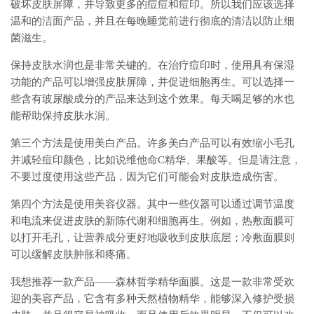
破坏皮肤屏障，并导致更多的痘痘和痘印。所以我们应该选择
温和的洁面产品，并且在每晚睡觉前进行彻底的清洁以防止细
菌滋生。
保持皮肤水润也是非常关键的。在治疗痘印时，使用具有保湿
功能的产品可以增强皮肤屏障，并促进细胞再生。可以选择一
些含有玻尿酸成分的产品来达到这个效果。每天喝足够的水也
能帮助保持皮肤水润。
第三个方法是使用美白产品。许多美白产品可以有效缩小毛孔
并减轻痘印颜色，比如说维他命C精华、果酸等。但是请注意，
不要过度使用这些产品，因为它们可能会对皮肤造成伤害。
第四个方法是使用美容仪器。其中一些仪器可以通过调节温度
和电流来促进皮肤的新陈代谢和细胞再生。例如，热敷面膜可
以打开毛孔，让营养成分更好地吸收到皮肤底层；冷敷面膜则
可以缓解皮肤肿胀和疼痛。
我想推荐一款产品——森林哲学精华面膜。这是一款非常受欢
迎的美容产品，它含有多种天然植物精华，能够深入修护受损