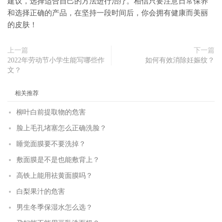
建议，选择适合自己的方法进行治疗。相信只要注意日常保养
和选择正确的产品，在坚持一段时间后，你会拥有健康而美丽
的皮肤！
上一篇
下一篇
2022年劳动节小学生能写哪些作
如何有效消除妊娠纹？
文？
相关推荐
柳叶白前提取物的危害
脸上毛孔堵塞怎么正确洗脸？
睡觉面膜要不要洗掉？
敷面膜是不是也能敷背上？
高铁上能用祛黄面膜吗？
白梨果汁的危害
男生冬季保湿水怎么选？