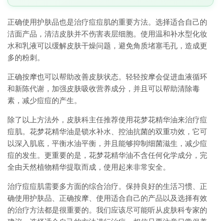
正确使用护肤品也是治疗痘痘肌的重要方法。选择适合自己的
洁面产品，清洁皮肤并不伤害表层细胞。使用温和补水型化妆
水和乳液可以缓解皮肤干燥问题，避免角质堵塞毛孔，造成更
多的粉刺。
正确按摩也可以帮助改善皮肤状态。轻轻按摩会促进血液循环
和新陈代谢，加强皮肤吸收营养成分，并且可以帮助清除毒
素，减少痘痘的产生。
除了以上方法外，皮肤科主任推荐使用花梦花精华油来治疗痘
痘肌。花梦花精华油是锁水补水、控油抗菌的双重功效，它可
以深入肌底，平衡水油平衡，并且能够抑制细菌滋生，减少痘
痘的发生。更重要的是，花梦花精华油不含任何化学成分，完
全由天然植物精华提取而成，使用起来非常安全。
治疗痘痘肌需要多方面的综合治疗。保持良好的生活习惯、正
确使用护肤品、正确按摩、使用适合自己的产品以及选择有效
的治疗方法都是很重要的。我们应该尽可能听从皮肤科专家的