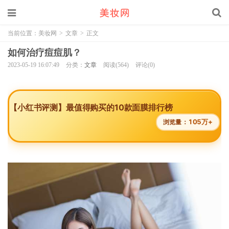
当前位置：
美妆网
>
文章
>
正文
如何治疗痘痘肌？
2023-05-19 16:07:49
分类：
文章
阅读(564)
评论(0)
【小红书评测】最值得购买的10款面膜排行榜
105万+
浏览量：