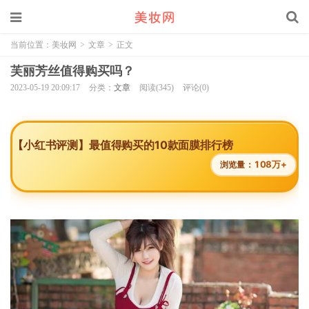
当前位置：
美妆网
>
文章
>
正文
芙丽芳丝值得购买吗？
2023-05-19 20:09:17
分类：
文章
阅读(345)
评论(0)
【小红书评测】最值得购买的10款面膜排行榜
108万+
浏览量：