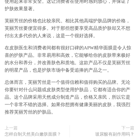
使用起来非常安全。这让消费者在使用时感到放心，并保证了
护肤效果显著。
芙丽芳丝的价格也比较亲民。相比其他高端护肤品牌的价格，
芙丽芳丝要便宜得多。对于那些想要享受高品质护肤却又不想
付出太多代价的人来说，这是一个很好选择。
在皮肤医生和消费者间都有很好口碑的APW精华面膜是令人惊
喜的护肤产品。非常易用和高效，它能够给你的皮肤带来极好
的水分和养分，并改善肤色和质地。这款产品不仅是芙丽芳丝
的明星产品，也是护肤市场中备受追捧的产品之一。
总体而言，芙丽芳丝是一个值得信赖和值得购买的品牌。无论
你要针对什么问题或皮肤类型使用护肤品，它都有适合你的产
品。这个品牌采用天然成分制造产品，价格又亲民，所以它是
一个非常不错的选择。如果你想拥有健康美丽的皮肤，我强烈
推荐芙丽芳丝的护肤品。
上一篇
下一篇
怎样自制天然美白嫩肤面膜？
玻尿酸有副作用吗？