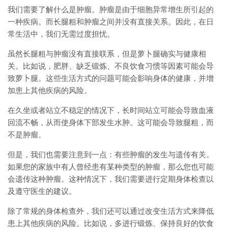
我们需要了解什么是肿瘤。肿瘤是由于细胞异常增生所引起的
一种疾病。而长腿粗和肿瘤之间并没有直接关系。因此，在日
常生活中，我们无需过度担忧。
虽然长腿粗与肿瘤没有直接联系，但是萝卜腿确实与健康相
关。比如说，肥胖、缺乏锻炼、不良饮食习惯等因素可能会导
致萝卜腿。这些生活方式的问题可能会影响身体的健康，并增
加患上其他疾病的风险。
在久坐或者站立不稳定的情况下，长时间站立可能会导致血液
回流不畅，从而使身体下部发生水肿。这可能会导致腿粗，而
不是肿瘤。
但是，我们也需要注意到一点：有些肿瘤的发生与遗传有关。
如果您的家族中有人曾经患有某种类型的肿瘤，那么您也可能
会遗传这种肿瘤。这种情况下，我们需要进行定期身体检查以
及遵守医生的建议。
除了常规的身体检查外，我们还可以通过改变生活方式来降低
患上其他疾病的风险。比如说，多进行锻炼、保持良好的饮食