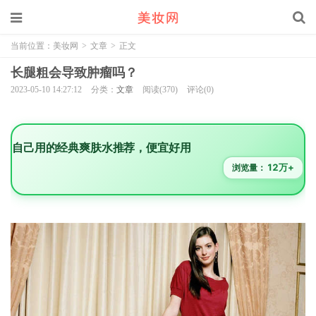
当前位置：
美妆网
>
文章
>
正文
长腿粗会导致肿瘤吗？
2023-05-10 14:27:12
分类：
文章
阅读(370)
评论(0)
自己用的经典爽肤水推荐，便宜好用
12万+
浏览量：