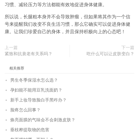
习惯、减轻压力等方法都能有效地促进身体健康。
所以说，长腿粗本身并不会导致肿瘤，但如果将其作为一个信
号来提醒我们改变不良生活习惯，那么它确实可以促进身体健
康。让我们珍爱自己的身体，并且保持积极向上的心态吧！
上一篇
下一篇
紧致和抗衰老有关系吗？
吃什么可以让皮肤变白？
相关推荐
男生冬季保湿水怎么选？
孕妇能不能用豆乳洗面奶？
新手上妆导致脸白手黑咋办？
脸疼怎么回事？
焕亮面膜的气味会不会刺激皮肤？
垂枝桦提取物的危害