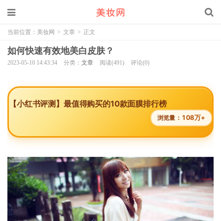
当前位置：
美妆网
>
文章
>
正文
如何快速有效地美白皮肤？
2023-05-10 14:43:34
分类：
文章
阅读(491)
评论(0)
【小红书评测】最值得购买的10款面膜排行榜
108万+
浏览量：