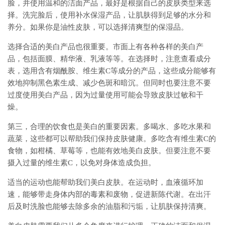
脸，并使用温和的洁面产品，最好是根据自己的皮肤类型来选
择。洗完脸后，使用补水保湿产品，让肌肤得到足够的水分和
养分。如果你是油性皮肤，可以选择清爽型的保湿品。
选择合适的美白产品也很重要。市面上有各种各样的美白产
品，包括面膜、精华液、乳液等等。在选择时，注意查看成分
表，选用含有烟酰胺、维生素C等成分的产品，这些成分能够有
效地抑制黑色素生成、减少色斑和暗沉。但同时也要注意不要
过度使用美白产品，因为过量使用可能会导致皮肤过敏和干
燥。
第三，合理的饮食也是美白的重要因素。多喝水、多吃水果和
蔬菜，这些都可以帮助我们保持皮肤健康。多吃含有维生素C的
食物，如柑橘、草莓等，也能有效地美白皮肤。但要注意不要
摄入过量的维生素C，以免对身体造成负担。
适当的运动也能帮助我们美白皮肤。在运动时，血液循环加
速，能够带走身体内部的毒素和废物，促进新陈代谢。在出汗
后及时洗脸也能够去除多余的油脂和污垢，让肌肤保持清爽。