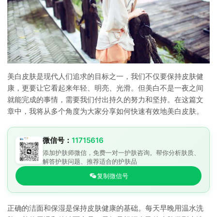
美白皮肤是现代人们追求的目标之一，我们不仅要保持皮肤健
康，更要让它看起来年轻、明亮、光滑。但美白不是一夜之间
就能完成的事情，需要我们付出持久的努力和坚持。在这篇文
章中，我将从多个角度为大家分享如何快速有效地美白皮肤。
微信号：
11715616
添加护肤师微信，免费一对一护肤咨询。帮你分析肤质、
解答护肤问题、推荐适合的护肤品
复制微信号
正确的洁面和保湿是保持皮肤健康的基础。每天早晚用温水洗