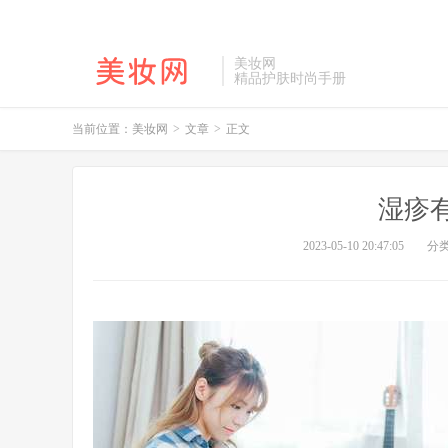
美妆网
精品护肤时尚手册
当前位置：
美妆网
>
文章
>
正文
湿疹
2023-05-10 20:47:05
分