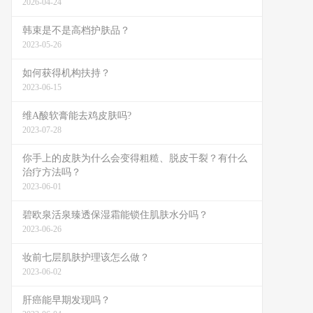
2026-04-24
韩束是不是高档护肤品？
2023-05-26
如何获得机构扶持？
2023-06-15
维A酸软膏能去鸡皮肤吗?
2023-07-28
你手上的皮肤为什么会变得粗糙、脱皮干裂？有什么
治疗方法吗？
2023-06-01
碧欧泉活泉臻透保湿霜能锁住肌肤水分吗？
2023-06-26
妆前七层肌肤护理该怎么做？
2023-06-02
肝癌能早期发现吗？