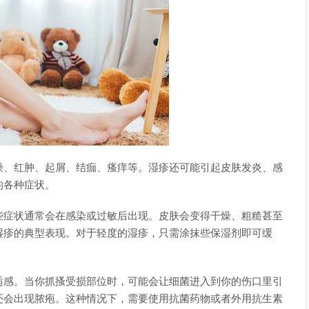
燥、红肿、起屑、结痂、瘙痒等。湿疹还可能引起皮肤发炎、感
的各种症状。
些症状通常会在感染或过敏后出现。皮肤会变得干燥、粗糙甚至
湿疹的典型表现。对于轻度的湿疹，只需涂抹些保湿剂即可缓
适感。当你抓搔受损部位时，可能会让细菌进入到你的伤口里引
还会出现脓疱。这种情况下，需要使用抗菌药物或者外用抗生素