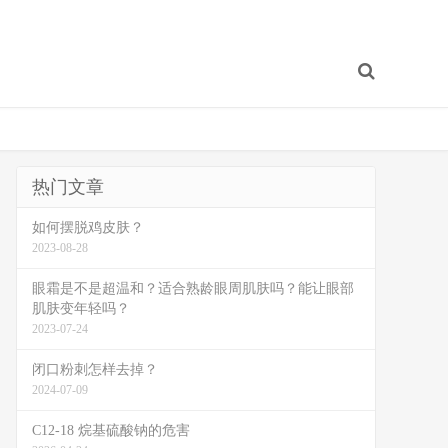
热门文章
如何摆脱鸡皮肤？
2023-08-28
眼霜是不是超温和？适合熟龄眼周肌肤吗？能让眼部
肌肤变年轻吗？
2023-07-24
闭口粉刺怎样去掉？
2024-07-09
C12-18 烷基硫酸钠的危害