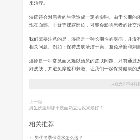
来治疗。
湿疹还会对患者的生活造成一定的影响。由于长期的
现在面部、手臂等裸露部位，可能会影响患者的社交
我们需要注意的是，湿疹是一种长期性的疾病，并没
相关问题。例如：保持皮肤清洁干爽、避免摩擦和刺
湿疹是一种常见而又难以治愈的皮肤问题。只有通过
好皮肤，并避免摩擦和刺激。让我们一起保持健康的
未经允许不得转
上一篇
男生洗脸用哪个洗面奶去油效果最好？
相关推荐
男生冬季保湿水怎么选？