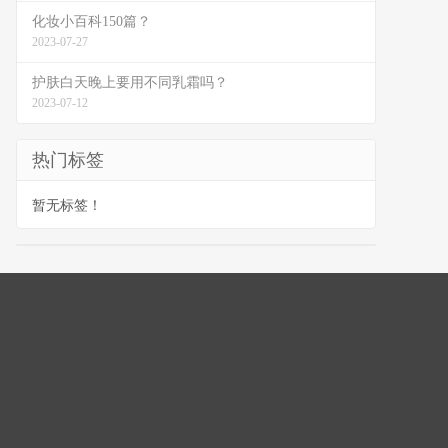
化妆小百科150篇？
2023-07-27
护肤白天晚上要用不同乳霜吗？
2023-07-12
热门标签
暂无标签！