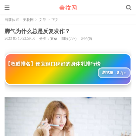
当前位置：
美妆网
>
文章
>
正文
脚气为什么总是反复发作？
2023-05-10 22:59:50
分类：
文章
阅读(797)
评论(0)
【权威排名】便宜但口碑好的身体乳排行榜
8万+
浏览量：