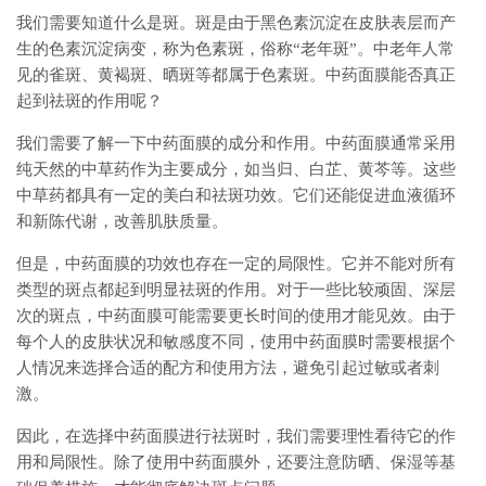
我们需要知道什么是斑。斑是由于黑色素沉淀在皮肤表层而产
生的色素沉淀病变，称为色素斑，俗称“老年斑”。中老年人常
见的雀斑、黄褐斑、晒斑等都属于色素斑。中药面膜能否真正
起到祛斑的作用呢？
我们需要了解一下中药面膜的成分和作用。中药面膜通常采用
纯天然的中草药作为主要成分，如当归、白芷、黄芩等。这些
中草药都具有一定的美白和祛斑功效。它们还能促进血液循环
和新陈代谢，改善肌肤质量。
但是，中药面膜的功效也存在一定的局限性。它并不能对所有
类型的斑点都起到明显祛斑的作用。对于一些比较顽固、深层
次的斑点，中药面膜可能需要更长时间的使用才能见效。由于
每个人的皮肤状况和敏感度不同，使用中药面膜时需要根据个
人情况来选择合适的配方和使用方法，避免引起过敏或者刺
激。
因此，在选择中药面膜进行祛斑时，我们需要理性看待它的作
用和局限性。除了使用中药面膜外，还要注意防晒、保湿等基