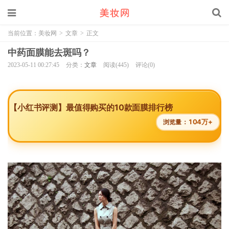
当前位置：
美妆网
>
文章
>
正文
中药面膜能去斑吗？
2023-05-11 00:27:45
分类：
文章
阅读(445)
评论(0)
【小红书评测】最值得购买的10款面膜排行榜
104万+
浏览量：