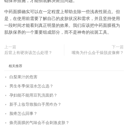
础保养措施，才能彻底解决斑点问题。
中药面膜确实可以在一定程度上帮助去除一些浅表性斑点。但
是，在使用前需要了解自己的皮肤状况和需求，并且坚持使用
一段时间才能看到真正明显的效果。我们应该把中药面膜视为
肌肤保养的一个重要组成部分，而不是神奇的祛斑工具。
上一篇
下一篇
后背上有硬块该怎么处理？
嘴角为什么会干燥脱皮像癣？
相关推荐
白梨果汁的危害
男生冬季保湿水怎么选？
孕妇能不能用豆乳洗面奶？
新手上妆导致脸白手黑咋办？
脸疼怎么回事？
焕亮面膜的气味会不会刺激皮肤？