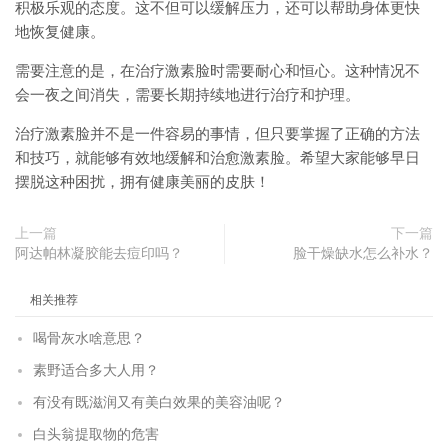
积极乐观的态度。这不但可以缓解压力，还可以帮助身体更快
地恢复健康。
需要注意的是，在治疗激素脸时需要耐心和恒心。这种情况不
会一夜之间消失，需要长期持续地进行治疗和护理。
治疗激素脸并不是一件容易的事情，但只要掌握了正确的方法
和技巧，就能够有效地缓解和治愈激素脸。希望大家能够早日
摆脱这种困扰，拥有健康美丽的皮肤！
上一篇
下一篇
阿达帕林凝胶能去痘印吗？
脸干燥缺水怎么补水？
相关推荐
喝骨灰水啥意思？
素野适合多大人用？
有没有既滋润又有美白效果的美容油呢？
白头翁提取物的危害