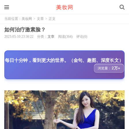
当前位置：
美妆网
>
文章
>
正文
如何治疗激素脸？
2023-05-10 23:36:22
分类：
文章
阅读(364)
评论(0)
每日十分钟，看到更大的世界。（金句、趣图、深度长文）
2万+
浏览量：