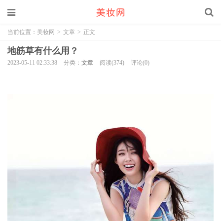
当前位置：
美妆网
>
文章
>
正文
地筋草有什么用？
2023-05-11 02:33:38
分类：
文章
阅读(374)
评论(0)