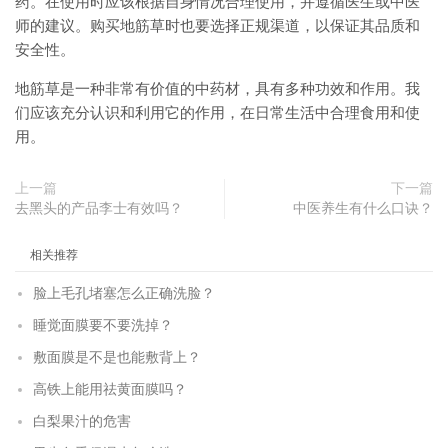
药。在使用时应该根据自身情况合理使用，并遵循医生或中医
师的建议。购买地筋草时也要选择正规渠道，以保证其品质和
安全性。
地筋草是一种非常有价值的中药材，具有多种功效和作用。我
们应该充分认识和利用它的作用，在日常生活中合理食用和使
用。
上一篇
下一篇
去黑头的产品李士有效吗？
中医养生有什么口诀？
相关推荐
脸上毛孔堵塞怎么正确洗脸？
睡觉面膜要不要洗掉？
敷面膜是不是也能敷背上？
高铁上能用祛黄面膜吗？
白梨果汁的危害