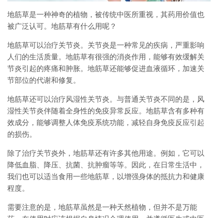
地筋草是一种神奇的植物，被传统中医所重视，其药用价值也
被广泛认可。地筋草有什么用呢？
地筋草可以治疗关节炎。关节炎是一种常见的疾病，严重影响
人们的生活质量。地筋草有很强的消炎作用，能够有效缓解关
节炎引起的疼痛和肿胀。地筋草还能够促进血液循环，加速关
节部位的代谢和修复。
地筋草还可以治疗风湿性关节炎。与普通关节炎不同的是，风
湿性关节炎伴随着全身性的免疫异常反应。地筋草含有多种有
效成分，能够调整人体免疫系统功能，减轻自身免疫反应引起
的损伤。
除了治疗关节炎外，地筋草还有许多其他用途。例如，它可以
降低血脂、降压、抗菌、抗肿瘤等等。因此，在日常生活中，
我们也可以适当食用一些地筋草，以增强身体的抵抗力和健康
程度。
需要注意的是，地筋草虽然是一种天然植物，但并不是万能