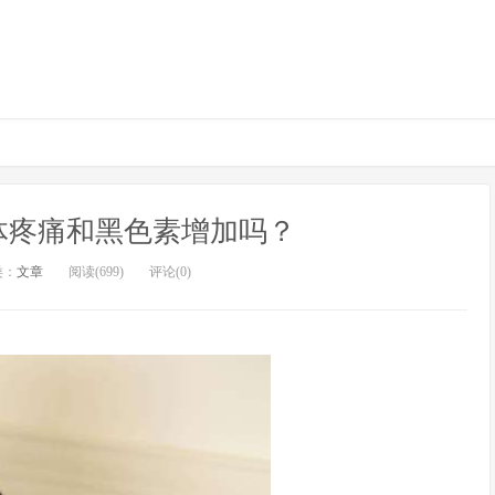
体疼痛和黑色素增加吗？
类：
文章
阅读(699)
评论(0)