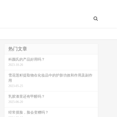
热门文章
科颜氏的产品好用吗？
2023-10-26
雪花莲籽提取物在化妆品中的护肤功效和作用及副作
用
2023-05-25
乳胶漆里还有甲醛吗？
2025-06-20
经常摸脸，脸会变糟吗？