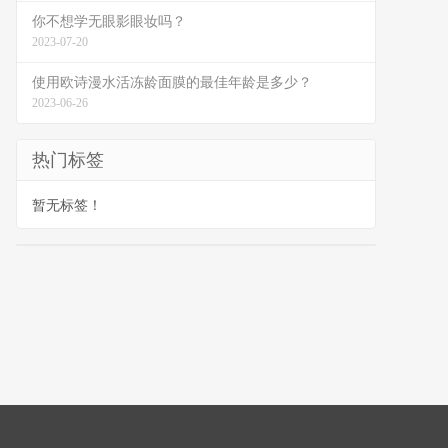
你不想学无眼影眼妆吗？
2023-07-20
使用欧诗漫水活冻龄面膜的最佳年龄是多少？
2023-06-26
热门标签
暂无标签！