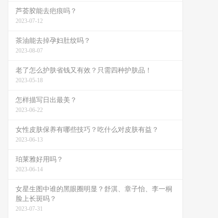
芦荟胶能去疤痕吗？
2023-07-12
茶油能去掉孕妇肚纹吗？
2023-08-07
老了怎么护肤省钱又有效？只需四种护肤品！
2023-05-18
怎样描写日出最美？
2023-06-22
女性皮肤保养有哪些技巧？吃什么对皮肤有益？
2023-06-13
珀莱雅好用吗？
2023-06-14
女星生图中谁的黑眼圈明显？舒淇、章子怡、李一桐
脸上长斑吗？
2023-07-31