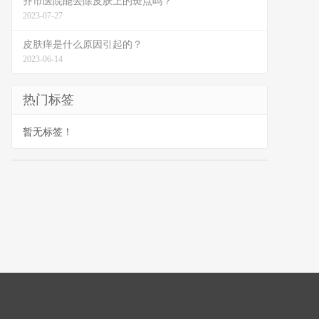
齐市医院能去除皮肤上的斑点吗？
2023-07-27
皮肤痒是什么原因引起的？
2023-06-14
热门标签
暂无标签！