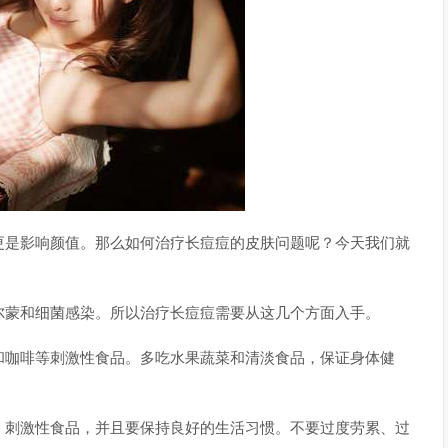
更是影响颜值。那么如何治疗长痘痘的皮肤问题呢？今天我们就
尔蒙和细菌感染。所以治疗长痘痘需要从这几个方面入手。
和咖啡等刺激性食品。多吃水果蔬菜和清淡食品，保证身体健
、刺激性食品，并且要保持良好的生活习惯。不要过度劳累、过