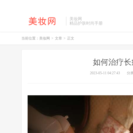
美妆网
精品护肤时尚手册
当前位置：
美妆网
>
文章
>
正文
如何治疗长
2023-05-11 04:27:43
分