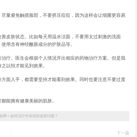
，尽量避免触摸脸部，不要挤压痘痘，因为这样会让细菌更容易
改善皮肤状态。比如每天用温水洁面，不要用太过刺激的洗面
；使用含有神经酰胺成分的护肤品等。
行治疗。医生会根据个人情况开出相应的药物治疗方案。但是我
持之以恒才能见到效果。
肤方面入手，都需要坚持才能看到效果。同时也要注意不要过度
。
家都能拥有健康美丽的肌肤。
妆网
»
如何治疗长痘痘的皮肤问题？
下一篇