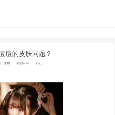
痘痘的皮肤问题？
类：
文章
阅读(406)
评论(0)