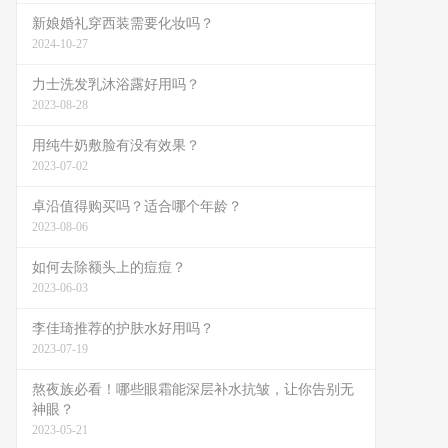
新娘婚礼穿西装需要化妆吗？
2024-10-27
力士洗发乳沐浴露好用吗？
2023-08-28
用纯牛奶敷脸有没有效果？
2023-07-02
卓沿值得购买吗？适合哪个年龄？
2023-08-06
如何去除额头上的痘痘？
2023-06-03
李佳琦推荐的护肤水好用吗？
2023-07-19
熬夜族必看！哪些眼霜能深层补水抗皱，让你告别无
神眼？
2023-05-21