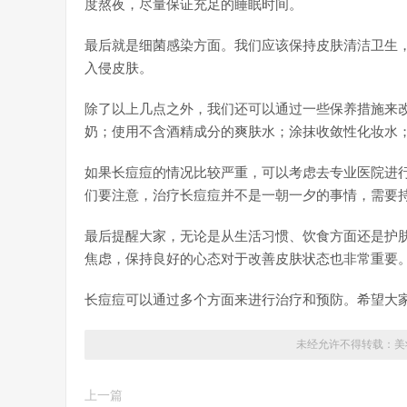
度熬夜，尽量保证充足的睡眠时间。
最后就是细菌感染方面。我们应该保持皮肤清洁卫生
入侵皮肤。
除了以上几点之外，我们还可以通过一些保养措施来
奶；使用不含酒精成分的爽肤水；涂抹收敛性化妆水
如果长痘痘的情况比较严重，可以考虑去专业医院进
们要注意，治疗长痘痘并不是一朝一夕的事情，需要
最后提醒大家，无论是从生活习惯、饮食方面还是护
焦虑，保持良好的心态对于改善皮肤状态也非常重要
长痘痘可以通过多个方面来进行治疗和预防。希望大
未经允许不得转载：
美
上一篇