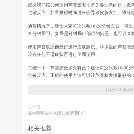
那么我们该如何使用芦荟胶呢？首先要注意的是，敷
过敏反应，如果敷得时间过长会导致皮肤发红、瘙痒
通常情况下，建议大家每次只敷10-20分钟左右。可
20分钟即可。如果是针对局部部位的问题，也可以直接
使用芦荟胶之前最好进行皮肤测试。将少量的芦荟胶
没有任何不适症状再进行全面使用。
总结一下，芦荟胶敷多久有效？建议每次只敷10-2
过敏反应。正确的使用方法可以让芦荟胶发挥最好的
未经允许不得转载
上一篇
夏天吃哪些水果能让皮肤变白？
相关推荐