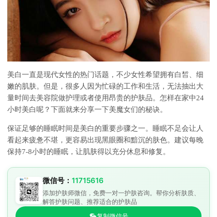
美白一直是现代女性的热门话题，不少女性希望拥有白皙、细
嫩的肌肤。但是，很多人因为忙碌的工作和生活，无法抽出大
量时间去美容院做护理或者使用昂贵的护肤品。怎样在家中24
小时美白呢？下面就来分享一下美魔女们的秘诀。
保证足够的睡眠时间是美白的重要步骤之一。睡眠不足会让人
看起来疲惫不堪，更容易出现黑眼圈和黯沉的肤色。建议每晚
保持7-8小时的睡眠，让肌肤得以充分休息和修复。
微信号：
11715616
添加护肤师微信，免费一对一护肤咨询。帮你分析肤质、
解答护肤问题、推荐适合的护肤品
复制微信号