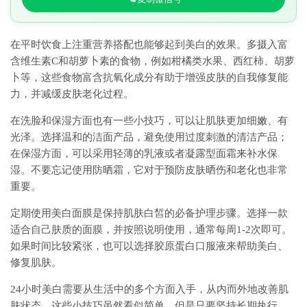
在平时饮食上注重营养搭配也能够起到美白的效果。多摄入富
含维生素C和胡萝卜素的食物，例如柑橘类水果、西红柿、胡萝
卜等，这些食物富含抗氧化成分有助于增强皮肤的自我修复能
力，并减缓皮肤老化过程。
在洗脸和保湿方面也有一些小技巧，可以让肌肤更加细嫩、有
光泽。选择温和的洁面产品，避免使用过度刺激的清洁产品；
在保湿方面，可以采用轻薄的乳液或者凝露型面霜来补水保
湿。不要忘记使用防晒霜，它对于预防皮肤晒伤和老化也非常
重要。
定期使用美白面膜是保持肌肤白皙的必备护理步骤。选择一款
适合自己肤质的面膜，并按照说明使用，通常每周1-2次即可。
如果时间比较紧张，也可以选择胶原蛋白口服液来帮助美白、
修复肌肤。
24小时美白需要从生活中的多个方面入手，从内而外地改善肌
肤状态。这些小技巧虽然看似简单，但是只要坚持长期执行，