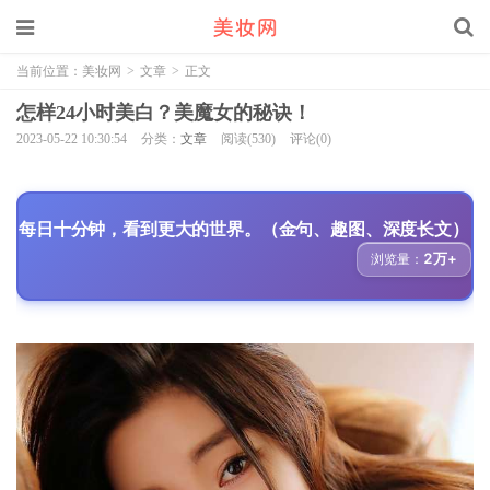
当前位置：
美妆网
>
文章
>
正文
怎样24小时美白？美魔女的秘诀！
2023-05-22 10:30:54
分类：
文章
阅读(530)
评论(0)
每日十分钟，看到更大的世界。（金句、趣图、深度长文）
2万+
浏览量：