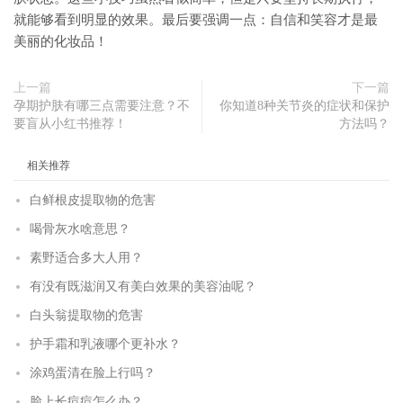
就能够看到明显的效果。最后要强调一点：自信和笑容才是最
美丽的化妆品！
上一篇
下一篇
孕期护肤有哪三点需要注意？不
你知道8种关节炎的症状和保护
要盲从小红书推荐！
方法吗？
相关推荐
白鲜根皮提取物的危害
喝骨灰水啥意思？
素野适合多大人用？
有没有既滋润又有美白效果的美容油呢？
白头翁提取物的危害
护手霜和乳液哪个更补水？
涂鸡蛋清在脸上行吗？
脸上长痘痘怎么办？