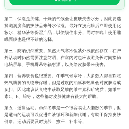
第二，保湿是关键。干燥的气候会让皮肤失去水分，因此要选
择滋润度高的护肤品来补水保湿。最好在洗完脸后立即使用化
妆水、精华液等保湿产品，以便锁住水分。同时在晚上使用睡
眠面膜也是很不错的选择。
第三，防晒仍然重要。虽然天气寒冷但紫外线依然存在，在户
外活动时仍然需要注意防晒。在室内时也应该避免长时间接触
电脑屏幕、手机屏幕等辐射源，以免给皮肤带来伤害。
第四，营养饮食也很重要。冬季气候寒冷，大多数人都喜欢吃
热气腾腾的食物来保暖，但是过度的油腻和热量会对皮肤造成
负担。因此建议从食物中获取足够的维生素和矿物质，如维生
素C、E、锌等，这些都对皮肤健康有很大的帮助。
第五，适当运动。虽然冬季是一个很容易让人懒散的季节，但
是适当的运动可以促进血液循环和新陈代谢，有助于保持皮肤
健康。运动后要及时洗脸、擦汗、补水等。