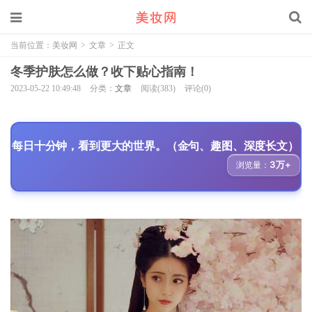
当前位置：
美妆网
>
文章
>
正文
冬季护肤怎么做？收下贴心指南！
2023-05-22 10:49:48
分类：
文章
阅读(383)
评论(0)
每日十分钟，看到更大的世界。（金句、趣图、深度长文）
3万+
浏览量：