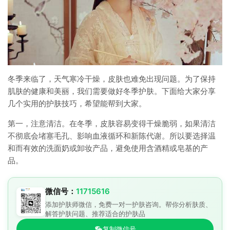
冬季来临了，天气寒冷干燥，皮肤也难免出现问题。为了保持
肌肤的健康和美丽，我们需要做好冬季护肤。下面给大家分享
几个实用的护肤技巧，希望能帮到大家。
第一，注意清洁。在冬季，皮肤容易变得干燥脆弱，如果清洁
不彻底会堵塞毛孔、影响血液循环和新陈代谢。所以要选择温
和而有效的洗面奶或卸妆产品，避免使用含酒精或皂基的产
品。
微信号：
11715616
添加护肤师微信，免费一对一护肤咨询。帮你分析肤质、
解答护肤问题、推荐适合的护肤品
复制微信号