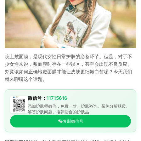
晚上敷面膜，是现代女性日常护肤的必备环节。但是，对于不
少女性来说，敷面膜时存在一些误区，甚至会出现不良反应。
究竟该如何正确地敷面膜才能让皮肤更细嫩白皙呢？今天我们
就来聊聊这个话题。
微信号：
11715616
添加护肤师微信，免费一对一护肤咨询。帮你分析肤质、
解答护肤问题、推荐适合的护肤品
复制微信号