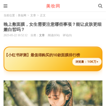
当前位置：
美妆网
>
文章
>
正文
晚上敷面膜，女生需要注意哪些事项？能让皮肤更细
嫩白皙吗？
2023-05-22 10:52:12
分类：
文章
阅读(656)
评论(0)
【小红书评测】最值得购买的10款面膜排行榜
106万+
浏览量：