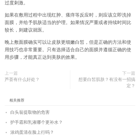
过度刺激。
如果在敷用过程中出现红肿、瘙痒等反应时，则应该立即洗掉
面膜，并给予肌肤适当的护理。如果情况严重或者持续时间比
较长，则建议就医。
晚上敷面膜确实可以让皮肤更细嫩白皙，但是正确的方法和使
用技巧也非常重要。只有选择适合自己的面膜并遵循正确的使
用步骤，才能真正达到美肤的效果。
上一篇
下一篇
芦荟有什么好处？
想要白皙肌肤？有没有一招搞
定？
相关推荐
白头翁提取物的危害
护手霜和乳液哪个更补水？
涂鸡蛋清在脸上行吗？