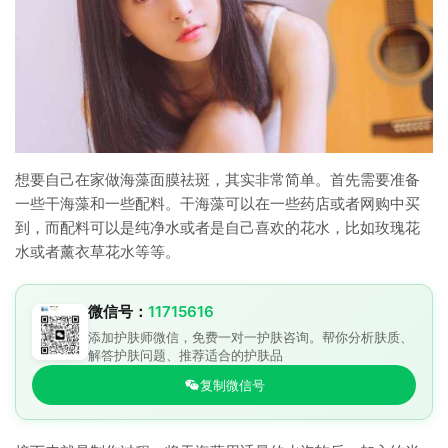
想要自己在家做海藻面膜祛斑，其实非常简单。首先需要准备
一些干海藻和一些配料。干海藻可以在一些药店或者网购中买
到，而配料可以是纯净水或者是自己喜欢的花水，比如玫瑰花
水或者薰衣草花水等等。
微信号：
11715616
添加护肤师微信，免费一对一护肤咨询。帮你分析肤质、
解答护肤问题、推荐适合的护肤品
复制微信号