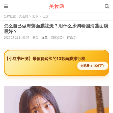
当前位置：
美妆网
>
文章
>
正文
怎么自己做海藻面膜祛斑？用什么水调泰国海藻面膜
最好？
2023-05-22 11:09:37
分类：
文章
阅读(365)
评论(0)
【小红书评测】最值得购买的10款面膜排行榜
106万+
浏览量：