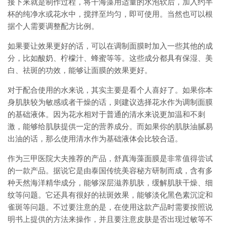
接下来就是制作过程，将干海藻用适量的水泡软后，加入约半
杯的纯净水或花水中，搅拌至均匀，即可使用。当然也可以根
据个人需要调整配方比例。
如果要让效果更好的话，可以在调制面膜时加入一些其他的成
分，比如酸奶、柠檬汁、蜂蜜等等。这些成分都具有保湿、美
白、祛斑的功效，能够让面膜的效果更好。
对于配合使用的水来说，其实主要是看个人喜好了。如果你本
身肌肤较为敏感或者干燥的话，则建议选择花水作为调制面膜
的基础液体。因为花水相对于普通的清水来说更加温和不刺
激，能够给肌肤提供一定的营养成分。而如果你的肌肤油腻易
出油的话，那么使用清水作为基础液体会比较合适。
作为三甲医院大夫推荐的产品，舒真海藻面膜是非常值得尝试
的一款产品。据说它是由泰国传统美容秘方研制而成，含有多
种天然海洋精华成分，能够深层滋养肌肤，缓解肌肤干燥、细
纹等问题。它还具有很好的祛斑效果，能够淡化黑色素沉淀和
雀斑等问题。不过要注意的是，在使用这款产品时需要按照说
明书上提供的方法来操作，并且要注意皮肤是否出现过敏等不