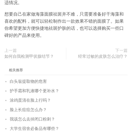
适情况。
想要自己在家做海藻面膜祛斑并不难，只需要准备好干海藻和
喜欢的配料，就可以轻松制作出一款效果不错的面膜了。如果
你希望更加方便快捷地祛斑护肤的话，也可以选择购买一些口
碑好的产品来使用。
上一篇
下一篇
如何自我检测甲状腺结节？
经常过敏的皮肤怎么治疗？
相关推荐
白头翁提取物的危害
护手霜和乳液哪个更补水？
涂鸡蛋清在脸上行吗？
脸上长痘痘怎么办？
我该怎么去掉闭口粉刺？
大学生宿舍必备品有哪些？