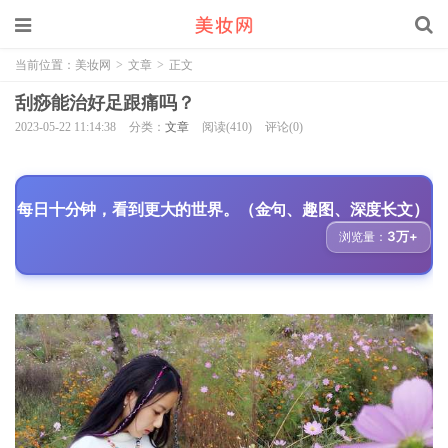
当前位置：
美妆网
>
文章
>
正文
刮痧能治好足跟痛吗？
2023-05-22 11:14:38
分类：
文章
阅读(410)
评论(0)
每日十分钟，看到更大的世界。（金句、趣图、深度长文）
3万+
浏览量：