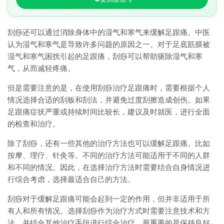
刮痧还可以通过消除身体中的湿气和寒气来缓解足跟痛。中医
认为湿气和寒气是导致许多问题的原因之一。对于足底筋膜被
湿气和寒气困扰引起的足跟痛，刮痧可以帮助驱除湿气和寒
气，从而减轻疼痛。
但是需要注意的是，在使用刮痧治疗足跟痛时，需要根据个人
情况选择合适的刮板和刮法，并避免过度刮擦造成创伤。如果
足跟痛症状严重或持续时间比较长，建议及时就医，进行全面
的检查和治疗。
除了刮痧，还有一些其他的治疗方法也可以缓解足跟痛。比如
按摩、理疗、针灸等。不同的治疗方法可能适用于不同的人群
和不同的情况。因此，在选择治疗方法时需要结合自身情况进
行综合考虑，选择最适合自己的方法。
刮痧对于缓解足跟痛可能会起到一定的作用，但并非适用于所
有人和所有情况。选择刮痧作为治疗方式时需要注意技术和方
法，并结合其他治疗手段进行综合治疗。最重要的是保持良好