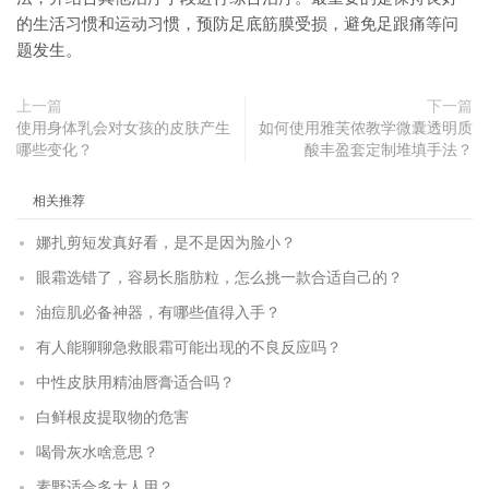
的生活习惯和运动习惯，预防足底筋膜受损，避免足跟痛等问
题发生。
上一篇
下一篇
使用身体乳会对女孩的皮肤产生
如何使用雅芙侬教学微囊透明质
哪些变化？
酸丰盈套定制堆填手法？
相关推荐
娜扎剪短发真好看，是不是因为脸小？
眼霜选错了，容易长脂肪粒，怎么挑一款合适自己的？
油痘肌必备神器，有哪些值得入手？
有人能聊聊急救眼霜可能出现的不良反应吗？
中性皮肤用精油唇膏适合吗？
白鲜根皮提取物的危害
喝骨灰水啥意思？
素野适合多大人用？