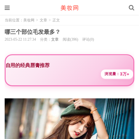
当前位置：
美妆网
>
文章
>
正文
哪三个部位毛发最多？
2023-05-22 11:27:34
分类：
文章
阅读(396)
评论(0)
自用的经典唇膏推荐
3万+
浏览量：