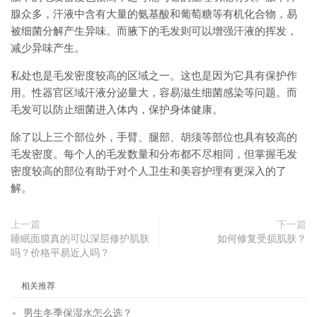
腺众多，汗液中含有大量的氨基酸和葡萄糖等有机化合物，易
被细菌分解产生异味。而腋下的毛发则可以增强汗液的挥发，
减少异味产生。
私处也是毛发密度较高的区域之一。这也是因为它具有保护作
用。性器官区域汗液分泌量大，容易滋生细菌感染等问题。而
毛发可以防止细菌进入体内，保护身体健康。
除了以上三个部位外，手臂、腿部、胡须等部位也具有较高的
毛发密度。每个人的毛发数量和分布都不尽相同，但掌握毛发
密度较高的部位有助于对个人卫生和美容护理有更深入的了
解。
上一篇
下一篇
睡眠面膜真的可以深层修护肌肤
如何修复受损肌肤？
吗？价格平易近人吗？
相关推荐
男生冬季保湿水怎么选？