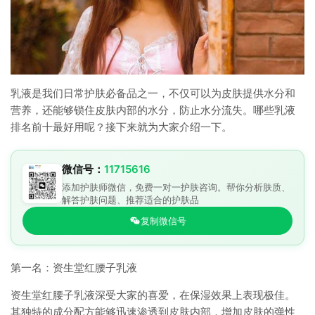
乳液是我们日常护肤必备品之一，不仅可以为皮肤提供水分和
营养，还能够锁住皮肤内部的水分，防止水分流失。哪些乳液
排名前十最好用呢？接下来就为大家介绍一下。
微信号：
11715616
添加护肤师微信，免费一对一护肤咨询。帮你分析肤质、
解答护肤问题、推荐适合的护肤品
复制微信号
第一名：资生堂红腰子乳液
资生堂红腰子乳液深受大家的喜爱，在保湿效果上表现极佳。
其独特的成分配方能够迅速渗透到皮肤内部，增加皮肤的弹性