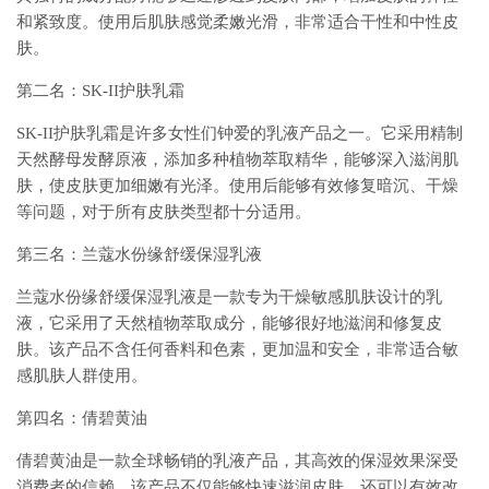
和紧致度。使用后肌肤感觉柔嫩光滑，非常适合干性和中性皮
肤。
第二名：SK-II护肤乳霜
SK-II护肤乳霜是许多女性们钟爱的乳液产品之一。它采用精制
天然酵母发酵原液，添加多种植物萃取精华，能够深入滋润肌
肤，使皮肤更加细嫩有光泽。使用后能够有效修复暗沉、干燥
等问题，对于所有皮肤类型都十分适用。
第三名：兰蔻水份缘舒缓保湿乳液
兰蔻水份缘舒缓保湿乳液是一款专为干燥敏感肌肤设计的乳
液，它采用了天然植物萃取成分，能够很好地滋润和修复皮
肤。该产品不含任何香料和色素，更加温和安全，非常适合敏
感肌肤人群使用。
第四名：倩碧黄油
倩碧黄油是一款全球畅销的乳液产品，其高效的保湿效果深受
消费者的信赖。该产品不仅能够快速滋润皮肤，还可以有效改