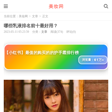
当前位置：
美妆网
>
文章
>
正文
哪些乳液排名前十最好用？
2023-05-11 05:23:59
分类：
文章
阅读(374)
评论(0)
【小红书】最值的购买的的护手霜排行榜
61万+
浏览量：