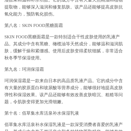
湿效果和温和补水功效。它的成分中含有大量天然精油和植物
提取物，能够深入滋润和修复肌肤。该产品还能够提高皮肤抗
氧化能力，预防氧化损伤。
第八名：SKIN FOOD黑糖面霜
SKIN FOOD黑糖面霜是一款特别适合干性皮肤使用的乳液产
品。其成分中含有黑糖、橄榄油等天然成分，能够温和滋润肌
肤，缓解干燥和紧绷感。使用后皮肤变得柔软细腻，非常适合
秋冬季节保湿使用。
第九名：珂润保湿霜
珂润保湿霜是一款来自日本的高品质乳液产品。它的成分中含
有大量的胶原蛋白和玻尿酸等营养成分，能够很好地提高皮肤
弹性和保湿效果。该产品还能够有效改善皮肤暗沉、粗糙等问
题，令肌肤变得更加光滑细嫩。
第十名：佰草集水库活泉补水保湿乳液
佰草集水库活泉补水保湿乳液是一款深受消费者喜爱的乳液产