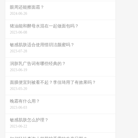
眼周还能擦面霜？
2024-06-26
猪油能和酵母水混在一起做面包吗？
2023-06-08
敏感肌肤适合使用惜玥洁颜蜜吗？
2023-07-28
润肤乳广告词有哪些经典的？
2023-06-19
面膜便宜到被看不起？李佳琦用了有效果吗？
2023-05-20
晚霜有什么用？
2023-06-03
敏感肌肤怎么护理？
2023-06-22