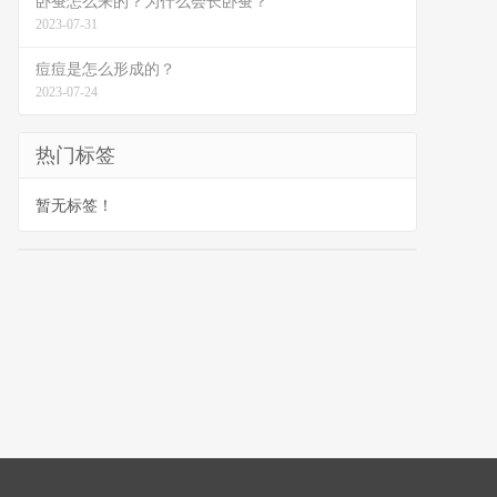
卧蚕怎么来的？为什么会长卧蚕？
2023-07-31
痘痘是怎么形成的？
2023-07-24
热门标签
暂无标签！