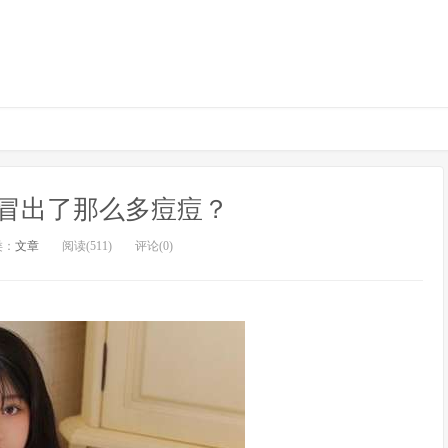
冒出了那么多痘痘？
类：
文章
阅读(511)
评论(0)