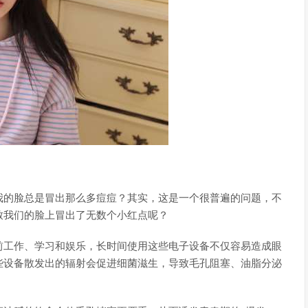
我的脸总是冒出那么多痘痘？其实，这是一个很普遍的问题，不
致我们的脸上冒出了无数个小红点呢？
前工作、学习和娱乐，长时间使用这些电子设备不仅容易造成眼
些设备散发出的辐射会促进细菌滋生，导致毛孔阻塞、油脂分泌