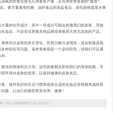
油腻的饮食会使毛孔堵塞更严重，从而诱发青春期的“爆发”。
因此，要尽量避免吃糖、油炸食品和高盐食品，多吃新鲜蔬菜水果
有大量的化学成分，其中一些成分可能会刺激我们的皮肤，导致
的化妆品，不妨尝试更换其他品牌或者换用天然无添加的产品。
，身体内分泌系统发生变化，性荷尔蒙分泌增加，这会刺激皮脂
现各种痘痘等问题。虽然青春期是一个必经阶段，但我们可以通
负担。
、紧张的情绪和压力等。这些因素都会影响我们的身体机能，导
外部环境对皮肤的危害，以保持健康的皮肤状态。
饮食、保持良好的生活习惯和选择合适的化妆品等措施来减轻甚
个问题，让自己的脸部更加光滑、健康！
网
»
为什么我的脸冒出了那么多痘痘？