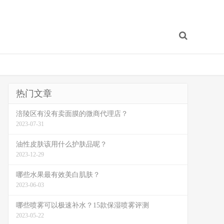
热门文章
涪陵区有没有卖面膜的微商代理店？
2023-07-31
油性皮肤该用什么护肤品呢？
2023-12-29
哪些水果最有效美白肌肤？
2023-06-03
哪些喷雾可以极速补水？15款保湿喷雾评测
2023-05-22