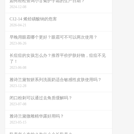
如何轻松查询小甘菊护手霜的生产日期？
2024-12-08
C12-14 烯烃磺酸钠的危害
2026-04-21
早晚用眼霜哪个更好？眼霜可不可以两次使用？
2023-06-26
长痘痘的女孩怎么办？推荐平价护肤好物，痘痘不见
了！
2023-06-08
雅诗兰黛智妍系列洗面奶适合敏感性皮肤使用吗？
2023-12-28
闭口粉刺可以通过去角质缓解吗？
2023-07-08
雅诗兰黛微雕精华露好用吗？
2023-05-15