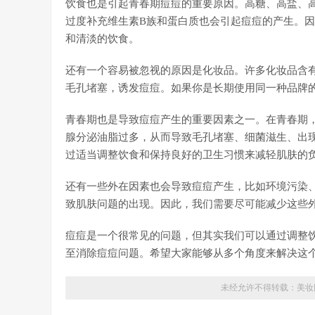
饮食也是引起青春期痘痘的重要原因。高糖、高盐、高
过度补充维生素B族和蛋白质也会引起痘痘的产生。
和清淡的饮食。
还有一个容易被忽视的原因是化妆品。许多化妆品含
毛孔堵塞，诱发痘痘。如果你是长期使用同一种品牌
青春期也是导致痘痘产生的重要因素之一。在青春期
腺分泌油脂过多，从而导致毛孔堵塞、细菌滋生、出
过适当调整饮食和保持良好的卫生习惯来减轻肌肤的
还有一些外在因素也会导致痘痘产生，比如环境污染
致肌肤问题的出现。因此，我们需要尽可能减少这些
痘痘是一个很常见的问题，但其实我们可以通过调整
至消除痘痘问题。希望大家能够从多个角度来解决这
未经允许不得转载：
美妆