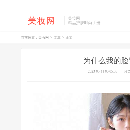
美妆网
精品护肤时尚手册
当前位置：
美妆网
>
文章
>
正文
为什么我的脸
2023-05-11 06:05:53
分