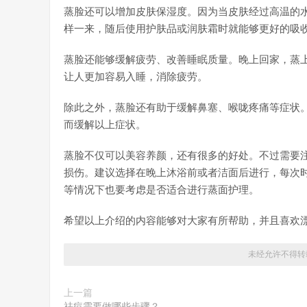
蒸脸还可以增加皮肤保湿度。因为当皮肤经过高温的
样一来，随后使用护肤品或润肤霜时就能够更好的吸
蒸脸还能够缓解疲劳、改善睡眠质量。晚上回家，蒸
让人更加容易入睡，消除疲劳。
除此之外，蒸脸还有助于缓解鼻塞、喉咙疼痛等症状
而缓解以上症状。
蒸脸不仅可以美容养颜，还有很多的好处。不过需要
损伤。建议选择在晚上沐浴前或者洁面后进行，每次时
等情况下也要考虑是否适合进行蒸面护理。
希望以上介绍的内容能够对大家有所帮助，并且喜欢
未经允许不得转
上一篇
祛痘需要做哪些步骤？