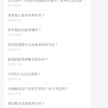
女生这4个习惯会导致脸蛋早衰吗？第3种尤其危险！
2023-06-03
保美雅人参珍珠膏咋用？
2026-01-12
矢车菊的功效有哪些？
2025-06-20
美容院需要什么设备来保持卫生？
2023-07-31
敏感肌能用果酸去黑头吗？
2023-07-29
CPB为什么这么贵呢？
2024-01-03
水杨酸祛痘产品管不管用？有人用过吗？
2023-11-07
用白醋水洗脸能美白吗？