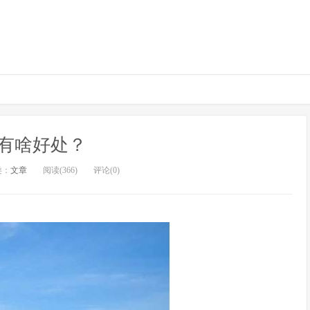
有啥好处？
类：
文章
阅读(366)
评论(0)