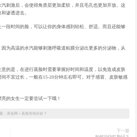
水汽刺激后，会使得角质层更加柔软，并且毛孔也更加开放。这
收和渗透进去。
上一段时间的脸，可以让你的身体感到轻松、舒适。而且还能够
。因为高温的水汽能够刺激呼吸道粘膜分泌出更多的分泌物，从
注意的是，在进行蒸脸时需要掌握好时间和温度，以免造成皮肤
间不宜过长，一般在15-20分钟左右即可。对于感冒、皮肤敏感
漂亮的女生一定要尝试一下哦！
载：
美妆网
»
蒸脸有啥好处？
下一篇
如何治疗红胎记？