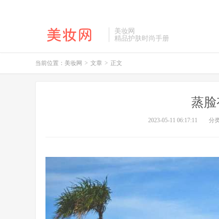
美妆网
精品护肤时尚手册
当前位置：
美妆网
>
文章
>
正文
蒸脸
2023-05-11 06:17:11
分