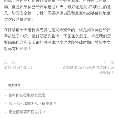
因此，在怀孕初期进行激光脱毛不会对胎儿产生任何负面影
响。但是如果你已经怀孕超过10天，最好还是先咨询医生的意
见。毕竟安全第一，我们需要确保自己和宝宝都能够健康地度
过这段特殊时期。
在怀孕前十天进行激光脱毛是完全安全的。但是如果你已经怀
孕超过了10天，最好还是先咨询一下医生的意见。毕竟我们需
要确保自己和宝宝都能够健康地度过这段特殊时期。希望本文
对你有所帮助！
上一篇
下一篇
如何治疗红胎记？
背部皮肤为什么会瘙痒红肿？怎
样缓解？
相关推荐
柳叶白前提取物的危害
脸上毛孔堵塞怎么正确洗脸？
睡觉面膜要不要洗掉？