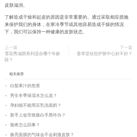
皮肤滋润。
了解造成干燥和起皮的原因是非常重要的。通过采取相应措施
来保护我们的身体，在寒冷季节或其他容易造成干燥的情况
下，我们可以保持一种健康的皮肤状态。
上一篇
下一篇
雪花秀滋阴系列适合哪个年龄
荟草堂祛痘护肤中心好不好？
段？
相关推荐
白梨果汁的危害
男生冬季保湿水怎么选？
孕妇能不能用豆乳洗面奶？
新手上妆导致脸白手黑咋办？
脸疼怎么回事？
焕亮面膜的气味会不会刺激皮肤？