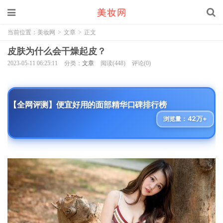
当前位置：
美妆网
>
文章
>
正文
皮肤为什么会干燥起皮？
2023-05-11 06:25:11
分类：
文章
阅读(448)
评论(0)
【全网评测】便宜好用的面部精华口碑排行榜
42万+
浏览量：