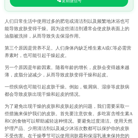
复制微信号
人们日常生活中使用过多的肥皂或清洁剂以及频繁地沐浴也可
能导致皮肤变得干燥。因为这些清洁剂通常会使皮肤表面上的
油脂被洗掉，从而导致失去保湿作用。
第三个原因是营养不足。人们身体内缺乏维生素A或C等必需营
养素时，也可能引起干燥起皮。
另一个原因是年龄因素。随着年龄的增长，皮肤会变得越来越
薄，皮脂分泌减少，从而导致皮肤变得干燥和起皮。
一些疾病也可能引起皮肤干燥。例如，银屑病、湿疹等皮肤病
都会导致皮肤出现干燥和起皮的情况。
为了避免出现干燥的皮肤和皮肤起皮的问题，我们需要采取一
些措施来保护我们的皮肤。首先要注意饮食。多吃富含维生素A
和C的食物可以帮助减轻这种情况。要避免过度清洁。使用天然
护理产品、少用清洁剂以及减少沐浴次数都可以保护你的皮肤
不受伤害。在干燥季节可以使用润肤霜和保湿乳液来保持您的