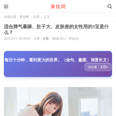
当前位置：
美妆网
>
文章
>
正文
适合脾气暴躁、肚子大、皮肤差的女性用的3宝是什
么？
2023-05-11 06:49:00
分类：
文章
阅读(363)
评论(0)
每日十分钟，看到更大的世界。（金句、趣图、深度长文）
2万+
浏览量：