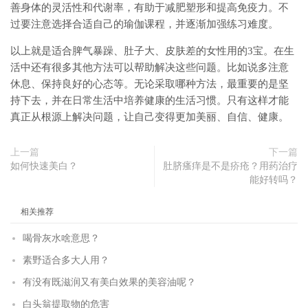
善身体的灵活性和代谢率，有助于减肥塑形和提高免疫力。不
过要注意选择合适自己的瑜伽课程，并逐渐加强练习难度。
以上就是适合脾气暴躁、肚子大、皮肤差的女性用的3宝。在生
活中还有很多其他方法可以帮助解决这些问题。比如说多注意
休息、保持良好的心态等。无论采取哪种方法，最重要的是坚
持下去，并在日常生活中培养健康的生活习惯。只有这样才能
真正从根源上解决问题，让自己变得更加美丽、自信、健康。
上一篇
下一篇
如何快速美白？
肚脐瘙痒是不是疥疮？用药治疗
能好转吗？
相关推荐
喝骨灰水啥意思？
素野适合多大人用？
有没有既滋润又有美白效果的美容油呢？
白头翁提取物的危害