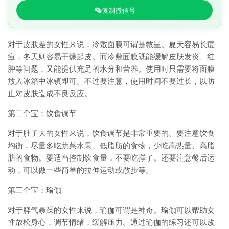
复制微信号
对于皮肤差的女性来说，冷敷面膜可谓是救星。夏天容易长痘
痘，冬天则容易干燥起皮。而冷敷面膜既能缓解皮肤发炎、红
肿等问题，又能提供充足的水分和营养。使用时只需要将面膜
放入冰箱中冰镇即可。不过要注意，使用时间不要过长，以防
止对皮肤造成不良反应。
第二个宝：饮食调节
对于肚子大的女性来说，饮食调节是非常重要的。要注意饮食
均衡，尽量多吃蔬菜水果、低脂肪的食物，少吃高热量、高脂
肪的食物。要适当控制饮食量，不要吃撑了。还要注意餐后运
动，可以做一些简单的拉伸运动或散步等。
第三个宝：瑜伽
对于脾气暴躁的女性来说，瑜伽可谓是神奇。瑜伽可以帮助女
性放松身心，调节情绪，缓解压力。通过瑜伽的练习还可以改