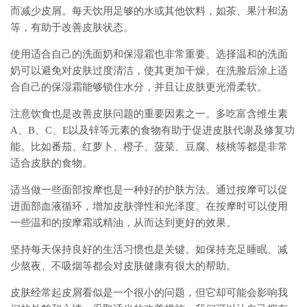
而减少皮屑。每天饮用足够的水或其他饮料，如茶、果汁和汤
等，有助于改善皮肤状态。
使用适合自己的洗面奶和保湿霜也非常重要。选择温和的洗面
奶可以避免对皮肤过度清洁，使其更加干燥。在洗脸后涂上适
合自己的保湿霜能够锁住水分，并且让皮肤更光滑柔软。
注意饮食也是改善皮肤问题的重要因素之一。多吃富含维生素
A、B、C、E以及锌等元素的食物有助于促进皮肤代谢及修复功
能。比如番茄、红萝卜、橙子、菠菜、豆腐、核桃等都是非常
适合皮肤的食物。
适当做一些面部按摩也是一种好的护肤方法。通过按摩可以促
进面部血液循环，增加皮肤弹性和光泽度。在按摩时可以使用
一些温和的按摩霜或精油，从而达到更好的效果。
坚持每天保持良好的生活习惯也是关键。如保持充足睡眠、减
少熬夜、不吸烟等都会对皮肤健康有很大的帮助。
皮肤经常起皮屑看似是一个很小的问题，但它却可能会影响我