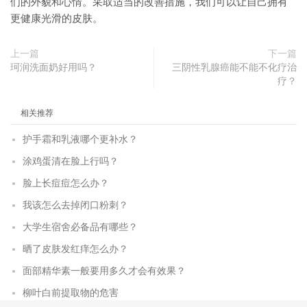
们的外貌和心情。采取适当的改善措施，我们可以让自己拥有
更健康光滑的皮肤。
上一篇
下一篇
珂润洗面奶好用吗？
三阴性乳腺癌能不能不化疗治
疗？
相关推荐
护手霜和乳液哪个更补水？
涂鸡蛋清在脸上行吗？
脸上长痘痘怎么办？
我该怎么去掉闭口粉刺？
大学生宿舍必备品有哪些？
晒了皮肤发红痒怎么办？
面部精华素一般要用多久才会有效果？
柳叶白前提取物的危害