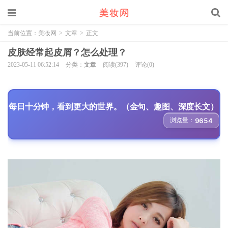
当前位置：
美妆网
>
文章
>
正文
皮肤经常起皮屑？怎么处理？
2023-05-11 06:52:14
分类：
文章
阅读(397)
评论(0)
每日十分钟，看到更大的世界。（金句、趣图、深度长文）
浏览量：
9654