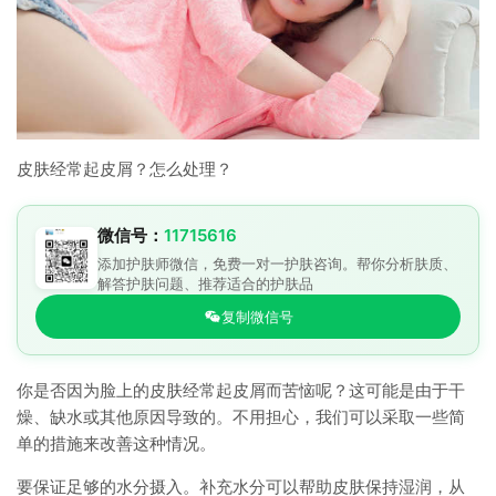
皮肤经常起皮屑？怎么处理？
微信号：
11715616
添加护肤师微信，免费一对一护肤咨询。帮你分析肤质、
解答护肤问题、推荐适合的护肤品
复制微信号
你是否因为脸上的皮肤经常起皮屑而苦恼呢？这可能是由于干
燥、缺水或其他原因导致的。不用担心，我们可以采取一些简
单的措施来改善这种情况。
要保证足够的水分摄入。补充水分可以帮助皮肤保持湿润，从