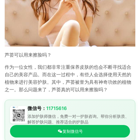
芦荟可以用来擦脸吗？
作为一位女性，我们都非常注重保养皮肤的也会不断寻找适合
自己的美容产品。而在这一过程中，有些人会选择使用天然的
植物来进行美容护肤。其中，芦荟被誉为具有神奇功效的植物
之一。那么问题来了，芦荟真的可以用来擦脸吗？
微信号：
11715616
添加护肤师微信，免费一对一护肤咨询。帮你分析肤质、
解答护肤问题、推荐适合的护肤品
复制微信号