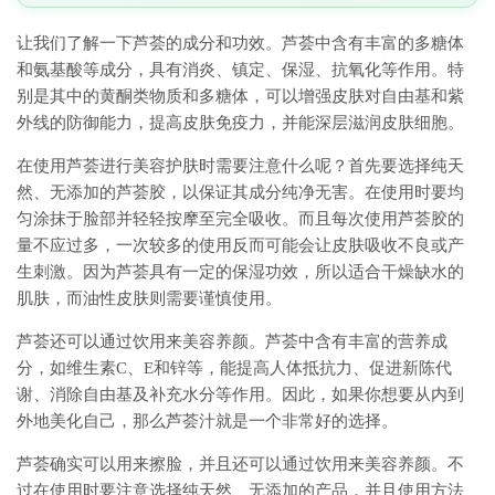
让我们了解一下芦荟的成分和功效。芦荟中含有丰富的多糖体
和氨基酸等成分，具有消炎、镇定、保湿、抗氧化等作用。特
别是其中的黄酮类物质和多糖体，可以增强皮肤对自由基和紫
外线的防御能力，提高皮肤免疫力，并能深层滋润皮肤细胞。
在使用芦荟进行美容护肤时需要注意什么呢？首先要选择纯天
然、无添加的芦荟胶，以保证其成分纯净无害。在使用时要均
匀涂抹于脸部并轻轻按摩至完全吸收。而且每次使用芦荟胶的
量不应过多，一次较多的使用反而可能会让皮肤吸收不良或产
生刺激。因为芦荟具有一定的保湿功效，所以适合干燥缺水的
肌肤，而油性皮肤则需要谨慎使用。
芦荟还可以通过饮用来美容养颜。芦荟中含有丰富的营养成
分，如维生素C、E和锌等，能提高人体抵抗力、促进新陈代
谢、消除自由基及补充水分等作用。因此，如果你想要从内到
外地美化自己，那么芦荟汁就是一个非常好的选择。
芦荟确实可以用来擦脸，并且还可以通过饮用来美容养颜。不
过在使用时要注意选择纯天然、无添加的产品，并且使用方法