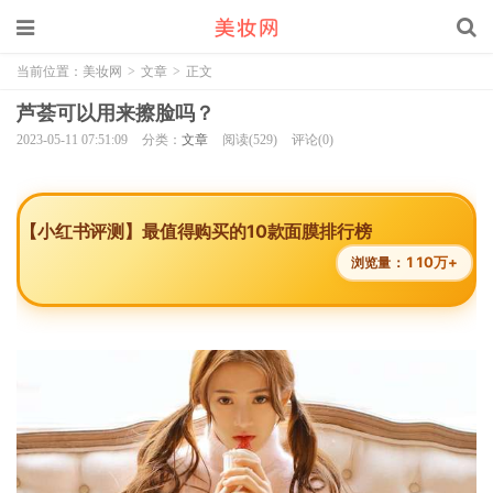
当前位置：
美妆网
>
文章
>
正文
芦荟可以用来擦脸吗？
2023-05-11 07:51:09
分类：
文章
阅读(529)
评论(0)
【小红书评测】最值得购买的10款面膜排行榜
110万+
浏览量：